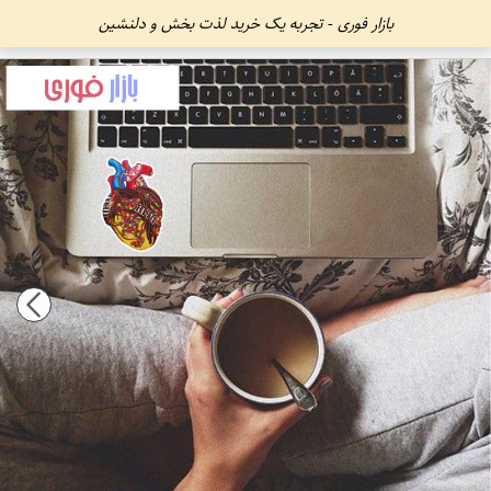
بازار فوری - تجربه یک خرید لذت بخش و دلنشین