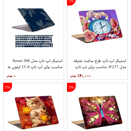
5%
استیکر لپ تاپ طرح ساعت عتیقه
استیکر لپ تاپ مدل flower 509
مدل P-277- مناسب برای لپ تاپ
مناسب برای لپ تاپ 15.6 اینچی به
15.6 اینچ
همراه برچسب حروف فارسی کیبورد
۰
۱۴۰,۰۰۰
5%
5%