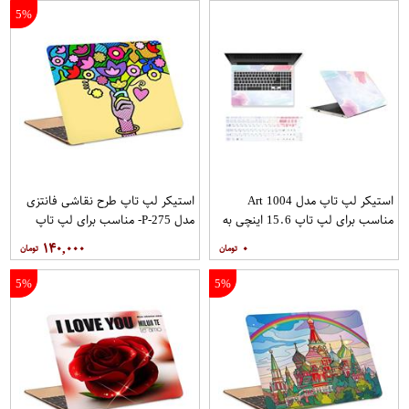
5%
استیکر لپ تاپ مدل Art 1004
استیکر لپ تاپ طرح نقاشی فانتزی
مناسب برای لپ تاپ 15.6 اینچی به
مدل P-275- مناسب برای لپ تاپ
همراه برچسب حروف فارسی کیبورد
15.6 اینچ
۱۴۰,۰۰۰
۰
5%
5%