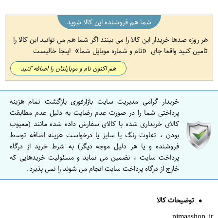
شما هم فروشنده این کالا شوید
هر روزه صدها خریدار این کالا را می بینند اگر شما هم می توانید این کالا را
تامین کنید واقعا جای
نام و شماره موبایل شما
اینجا خالیست
هم اکنون نام و موبایلتان را اضافه کنید
خریدار گرامی مدیریت سایت بازارفوری بازگشت تمام هزینه
پرداختی شما را در صورت عدم رضایت به دلیل عدم مطابقت
کالای خریداری شده با کالای سفارش داده شده مانند (معیوب
بودن ، تفاوت رنگ یا سایز یا درخواست هزینه اضافه توسط
فروشنده و یا هر دلیل موجه دیگر) به شرط خرید از درگاه
پرداخت سایت ، تضمین می نماید و مسئولیت خریدهایی که
خارج از درگاه پرداخت سایت انجام می شوند را نمی پذیرد.
توضیحات کالا
nimaashop.ir