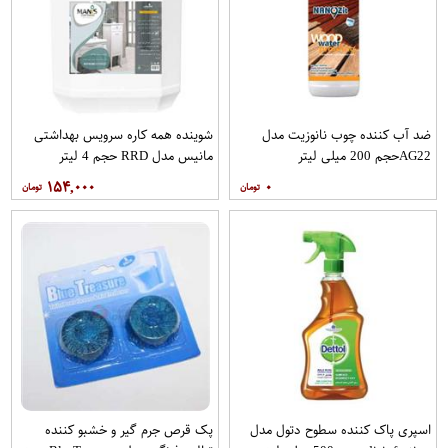
ضد آب کننده چوب نانوزیت مدل
شوینده همه کاره سرویس بهداشتی
AG22حجم 200 میلی لیتر
مانیس مدل RRD حجم 4 لیتر
۱۵۴,۰۰۰
۰
اسپری پاک کننده سطوح دتول مدل
پک قرص جرم گیر و خشبو کننده