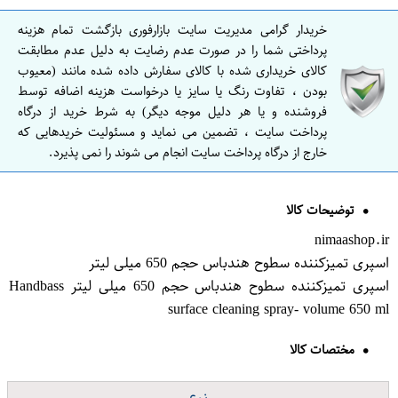
خریدار گرامی مدیریت سایت بازارفوری بازگشت تمام هزینه
پرداختی شما را در صورت عدم رضایت به دلیل عدم مطابقت
کالای خریداری شده با کالای سفارش داده شده مانند (معیوب
بودن ، تفاوت رنگ یا سایز یا درخواست هزینه اضافه توسط
فروشنده و یا هر دلیل موجه دیگر) به شرط خرید از درگاه
پرداخت سایت ، تضمین می نماید و مسئولیت خریدهایی که
خارج از درگاه پرداخت سایت انجام می شوند را نمی پذیرد.
توضیحات کالا
nimaashop.ir
اسپری تمیزکننده سطوح هندباس حجم 650 میلی لیتر
اسپری تمیزکننده سطوح هندباس حجم 650 میلی لیتر Handbass
surface cleaning spray- volume 650 ml
مختصات کالا