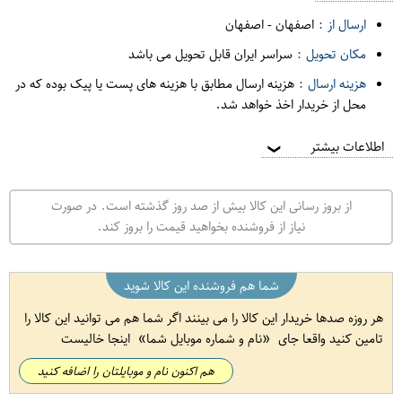
ارسال از :
اصفهان
-
اصفهان
مکان تحویل :
سراسر ایران قابل تحویل می باشد
هزینه ارسال :
هزینه ارسال مطابق با هزینه های پست یا پیک بوده که در
محل از خریدار اخذ خواهد شد.
اطلاعات بیشتر
❯
از بروز رسانی این کالا بیش از صد روز گذشته است. در صورت
نیاز از فروشنده بخواهید قیمت را بروز کند.
شما هم فروشنده این کالا شوید
هر روزه صدها خریدار این کالا را می بینند اگر شما هم می توانید این کالا را
تامین کنید واقعا جای
نام و شماره موبایل شما
اینجا خالیست
هم اکنون نام و موبایلتان را اضافه کنید