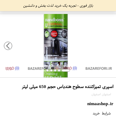
بازار فوری - تجربه یک خرید لذت بخش و دلنشین
اسپری تمیزکننده سطوح هندباس حجم 650 میلی لیتر
اصفهان اصفهان
nimaashop.ir
شرایط خرید