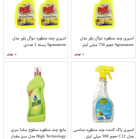
اسپری چند منظوره دوآل پاور مدل
اسپری چند منظوره دوآل پاور مدل
Sgrassatore حجم 750 میلی لیتر
Sgrassatore بسته 2 عددی
۰
۰
اسپری پاک کننده چند منظوره حناسی
مایع چند منظوره سطوح سلدا سری
مدل C12 حجم 500 میلی لیتر
High Technology مدل سبز مقدار