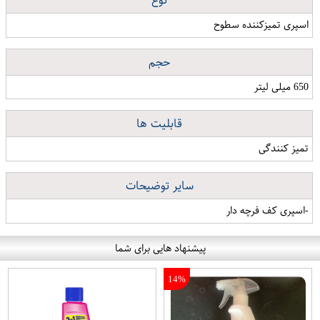
نوع
اسپری تمیزکننده سطوح
حجم
650 میلی لیتر
قابلیت ها
تمیز کنندگی
سایر توضیحات
-اسپری کف فرچه دار
پیشنهاد هایی برای شما
14%