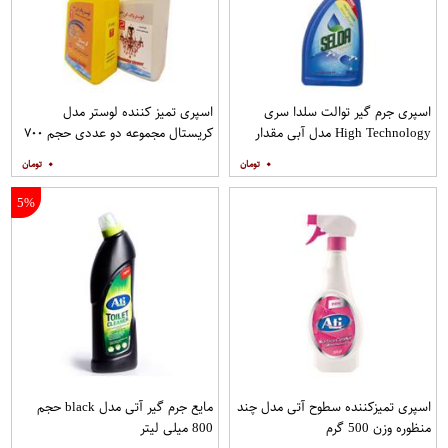
اسپری جرم گیر توالت سلدا سری
اسپری تمیز کننده لوستر مدل
High Technology مدل آبی مقدار
کریستال مجموعه دو عددی حجم ۷۰۰
600 گرم
میلی لیتر
۰
۰
5%
اسپری تمیزکننده سطوح آتی مدل چند
مایع جرم گیر آتی مدل black حجم
منظوره وزن 500 گرم
800 میلی لیتر