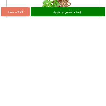
چت ، تماس یا خرید
کالاهای مشابه
تخم گشنیز مخصوص خورش سوپ و ترشی بسته یک کیلوگرم عطاری حکیم
۲۸۰,۰۰۰
7%
تخم شربتی مخصوص نوشیدنی بسته یک کیلوگرم عطاری حکیم