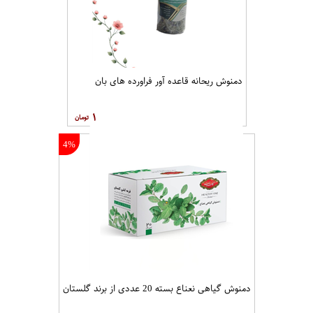
دمنوش ریحانه قاعده آور فراورده های بان
۱
4%
دمنوش گیاهی نعناع بسته 20 عددی از برند گلستان