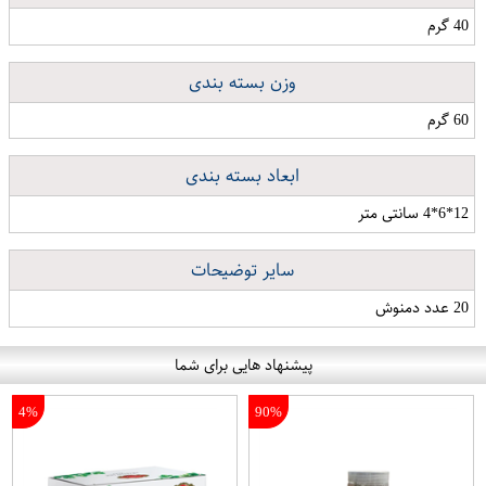
40 گرم
وزن بسته بندی
60 گرم
ابعاد بسته بندی
12*6*4 سانتی متر
سایر توضیحات
20 عدد دمنوش
پیشنهاد هایی برای شما
4%
90%