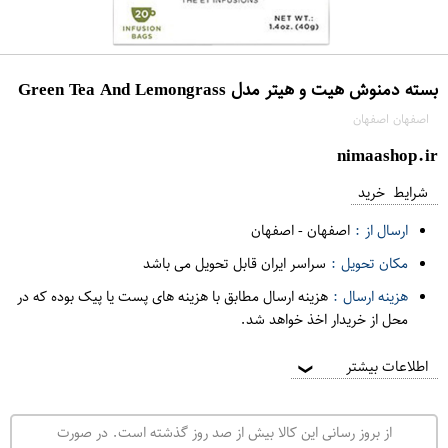
بسته دمنوش هیت و هیتر مدل Green Tea And Lemongrass
اصفهان اصفهان
nimaashop.ir
شرایط خرید
ارسال از :
اصفهان
-
اصفهان
مکان تحویل :
سراسر ایران قابل تحویل می باشد
هزینه ارسال :
هزینه ارسال مطابق با هزینه های پست یا پیک بوده که در
محل از خریدار اخذ خواهد شد.
اطلاعات بیشتر
❯
از بروز رسانی این کالا بیش از صد روز گذشته است. در صورت