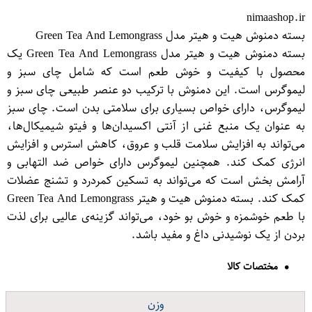
nimaashop.ir
بسته دمنوش هیت و هیتر مدل Green Tea And Lemongrass
بسته دمنوش هیت و هیتر مدل Green Tea And Lemongrass یک
محصول با کیفیت و خوش طعم است که شامل چای سبز و
لیموگرس است. این دمنوش با ترکیب دو عنصر طبیعی چای سبز و
لیموگرس، دارای خواص بسیاری برای سلامتی بدن است. چای سبز
به عنوان یک منبع غنی از آنتی اکسیدان‌ها و فیتو شیمیکال‌ها،
می‌تواند به افزایش سلامت قلب و عروق، کاهش استرس و افزایش
انرژی کمک کند. همچنین لیموگرس دارای خواص ضد التهابی و
آرامش بخش است که می‌تواند به تسکین کمردرد و تشنج عضلات
کمک کند. بسته دمنوش هیت و هیتر Green Tea And Lemongrass
با طعم خوشمزه و خوش بو خود، می‌تواند گزینه‌ی عالیی برای لذت
بردن از یک نوشیدنی داغ و مفید باشد.
مختصات کالا
وزن