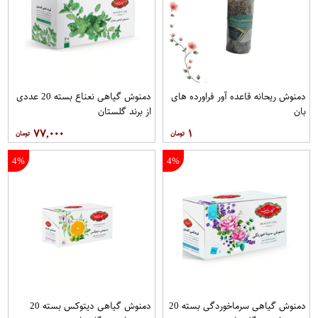
دمنوش ریحانه قاعده آور فراورده های
دمنوش گیاهی نعناع بسته 20 عددی
بان
از برند گلستان
۷۷,۰۰۰
۱
4%
4%
دمنوش گیاهی سرماخوردگی بسته 20
دمنوش گیاهی دیتوکس بسته 20