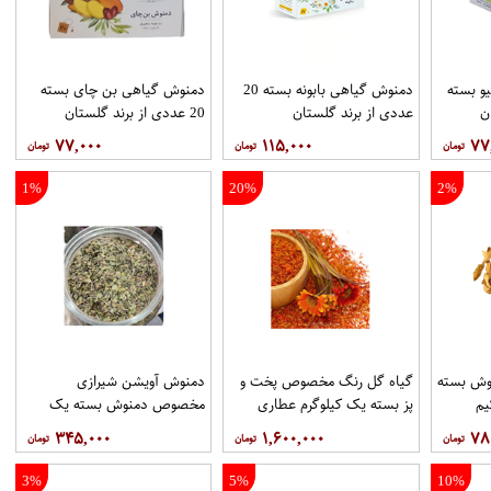
و بسته
دمنوش گیاهی بابونه بسته 20
دمنوش گیاهی بن چای بسته
عددی از برند گلستان
20 عددی از برند گلستان
۷۷,۰۰۰
۱۱۵,۰۰۰
۷۷
1%
20%
2%
وش بسته
گیاه گل رنگ مخصوص پخت و
دمنوش آویشن شیرازی
یم
پز بسته یک کیلوگرم عطاری
مخصوص دمنوش بسته یک
حکیم
کیلوگرم عطاری حکیم
۳۴۵,۰۰۰
۱,۶۰۰,۰۰۰
۷۸
3%
5%
10%