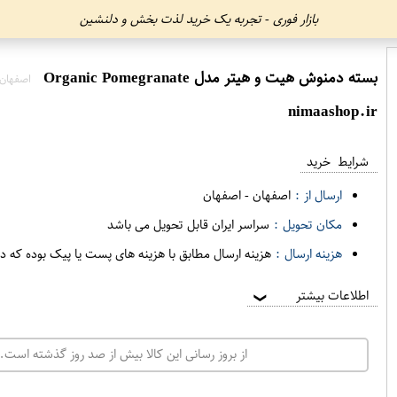
بازار فوری - تجربه یک خرید لذت بخش و دلنشین
بسته دمنوش هیت و هیتر مدل Organic Pomegranate
اصفهان
nimaashop.ir
شرایط خرید
ارسال از :
اصفهان
-
اصفهان
مکان تحویل :
سراسر ایران قابل تحویل می باشد
هزینه ارسال :
هزینه ارسال مطابق با هزینه های پست یا پیک بوده که د
اطلاعات بیشتر
❯
از بروز رسانی این کالا بیش از صد روز گذشته است. 