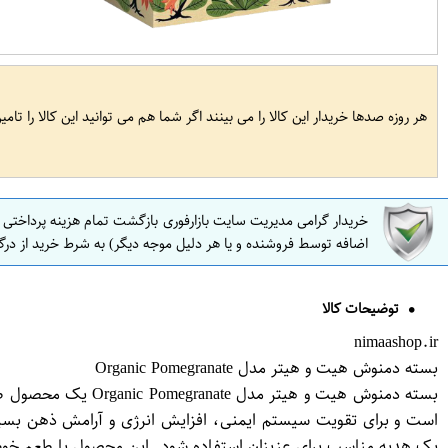
هر روزه صدها خریدار این کالا را می بینند اگر شما هم می توانید این کالا را تام
خریدار گرامی مدیریت سایت بازارفوری بازگشت تمام هزینه پرداختی
اضافه توسط فروشنده و یا هر دلیل موجه دیگر) به شرط خرید از درگ
توضیحات کالا
nimaashop.ir
بسته دمنوش هیت و هیتر مدل Organic Pomegranate
بسته دمنوش هیت و 
یک هدیه مناسب برای عزیزان استفاده شود. این محصول با طعم خوش