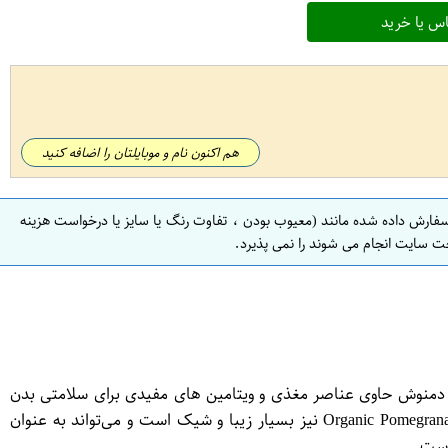
س یا خرید
هم اکنون نام و موبایلتان را اضافه کنید
سفارش داده شده مانند (معیوب بودن ، تفاوت رنگ یا سایز یا درخواست هزینه
ت سایت انجام می شوند را نمی پذیرد.
یت تهیه شده است. این دمنوش حاوی عناصر مغذی و ویتامین های مفیدی برای سلامتی بدن
است و برای تقویت سیستم ایمنی، افزایش انرژی و آرامش ذهن بسیار مفید است. علاوه بر این، بسته‌بندی دمنوش هیت و هیتر مدل Organic Pomegranate نیز بسیار زیبا و شیک است و می‌تواند به عنوان
است.