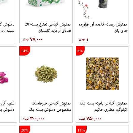
دمنوش ریحانه قاعده آور فراورده
دمنوش گیاهی نعناع بسته 20
دمنوش گی
های بان
عددی از برند گلستان
بسته 20 عددی از برند گلستان
۷۷,۰۰۰
۱
14%
6%
دمنوش گیاهی بابونه بسته یک
دمنوش گیاهی خارخاسک
غنچه گل
کیلوگرم عطاری حکیم
مخصوص دمنوش بسته یک
دمنوش بس
کیلوگرم عطاری حکیم
عطاری حک
۳۰۰,۰۰۰
۷۵۰,۰۰۰
20%
11%