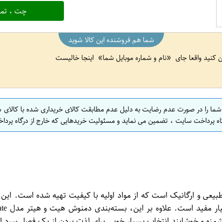
چت ، تما
شما هم فروشنده این کالا شوید
ین کنید واقعا جای
نام و شماره موبایل شما
اینجا خالیست
 شما را در صورت عدم رضایت به دلیل عدم مطابقت کالای خریداری شده با کالای 
اه پرداخت سایت ، تضمین می نماید و مسئولیت خریدهایی که خارج از درگاه پرداخ
هیتر مدل Organic Pomegranate یک محصول طبیعی و ارگانیک است که از مواد اولیه با کیف
مزه و خوشایند انتخاب بسیار خوبی برای لذت بردن از یک فصل سرد 