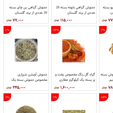
و بسته
دمنوش گیاهی بابونه بسته 20
دمنوش گیاهی بن چای بسته
عددی از برند گلستان
20 عددی از برند گلستان
۷۷,۰۰۰
۱۱۵,۰۰۰
۷۷
1%
20%
2%
وش بسته
گیاه گل رنگ مخصوص پخت و
دمنوش آویشن شیرازی
یم
پز بسته یک کیلوگرم عطاری
مخصوص دمنوش بسته یک
حکیم
کیلوگرم عطاری حکیم
۳۴۵,۰۰۰
۱,۶۰۰,۰۰۰
۷۸
3%
5%
10%