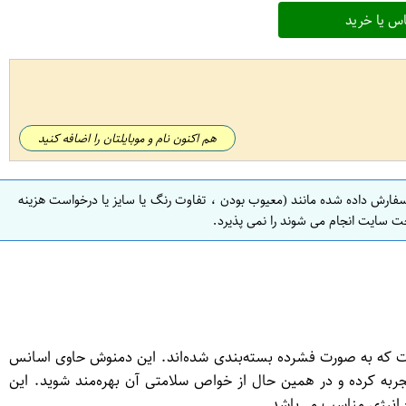
س یا خرید
هم اکنون نام و موبایلتان را اضافه کنید
سفارش داده شده مانند (معیوب بودن ، تفاوت رنگ یا سایز یا درخواست هزینه
ت سایت انجام می شوند را نمی پذیرد.
ر مصرف با طعم و عطر گل رزماری است. این بسته شامل ۴۰ عدد دمنوش گیاهی است که به صورت فشرده بسته‌بندی شده‌اند. این دمنوش حاوی اسانس
جربه کرده و در همین حال از خواص سلامتی آن بهره‌مند شوید. این
انرژی مناسب می‌باشد.