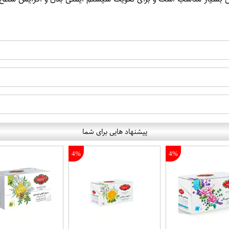
پیشنهاد هایی برای شما
4%
4%