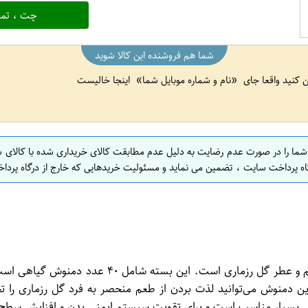
چت ، تما
شما هم فروشنده این کالا شوید
ین کنید واقعا جای
نام و شماره موبایل شما
اینجا خالیست
 شما را در صورت عدم رضایت به دلیل عدم مطابقت کالای خریداری شده با کالای 
اه پرداخت سایت ، تضمین می نماید و مسئولیت خریدهایی که خارج از درگاه پرداخ
کالای بسته دمنوش گیاهی دربند مدل Rosemary یکبا
ن دمنوش می‌توانید لذت بردن از طعم منحصر به فرد گل رزماری را ت
مش بسیار مناسب است و برای تقویت سیستم ایمنی بدن و افزایش سطح 