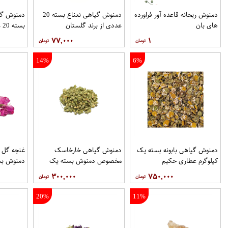
دمنوش ریحانه قاعده آور فراورده
دمنوش گیاهی نعناع بسته 20
دمنوش گی
های بان
عددی از برند گلستان
بسته 20 عددی از برند گلستان
۷۷,۰۰۰
۱
14%
6%
دمنوش گیاهی بابونه بسته یک
دمنوش گیاهی خارخاسک
غنچه گل
کیلوگرم عطاری حکیم
مخصوص دمنوش بسته یک
دمنوش بس
کیلوگرم عطاری حکیم
عطاری حک
۳۰۰,۰۰۰
۷۵۰,۰۰۰
20%
11%