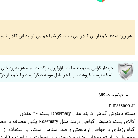
هر روزه صدها خریدار این کالا را می بینند اگر شما هم می توانید این کالا را تام
خریدار گرامی مدیریت سایت بازارفوری بازگشت تمام هزینه پرداختی
اضافه توسط فروشنده و یا هر دلیل موجه دیگر) به شرط خرید از درگ
توضیحات کالا
nimaashop.ir
بسته دمنوش گیاهی دربند مدل Rosemary بسته ۴۰ عددی
گیاه رزماری با خواص آرام‌بخش و ضد استرس است. با استفاده از ای
محصول در استفاده‌های روزانه و همچنین در لحظات استراحت و آرا