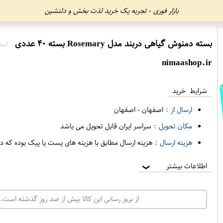
بازار فوری - تجربه یک خرید لذت بخش و دلنشین
بسته دمنوش گیاهی دربند مدل Rosemary بسته ۴۰ عددی
اصف
nimaashop.ir
شرایط خرید
ارسال از :
اصفهان
-
اصفهان
مکان تحویل :
سراسر ایران قابل تحویل می باشد
هزینه ارسال :
هزینه ارسال مطابق با هزینه های پست یا پیک بوده که د
اطلاعات بیشتر
❯
از بروز رسانی این کالا بیش از صد روز گذشته است. 