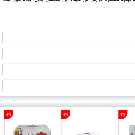
4%
4%
4%