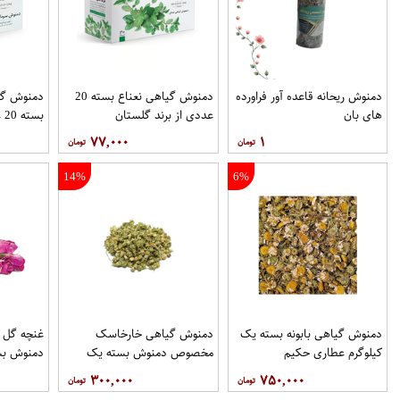
دمنوش ریحانه قاعده آور فراورده
دمنوش گیاهی نعناع بسته 20
دمنوش گی
های بان
عددی از برند گلستان
بسته 20 عددی از برند گلستان
۷۷,۰۰۰
۱
14%
6%
دمنوش گیاهی بابونه بسته یک
دمنوش گیاهی خارخاسک
غنچه گل
کیلوگرم عطاری حکیم
مخصوص دمنوش بسته یک
دمنوش بس
کیلوگرم عطاری حکیم
عطاری حک
۳۰۰,۰۰۰
۷۵۰,۰۰۰