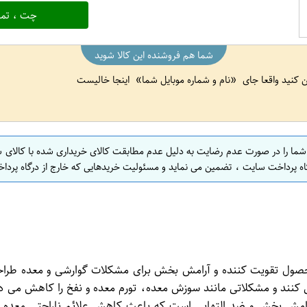
چت ، تما
شما هم فروشنده این کالا شوید
ین کنید واقعا جای
نام و شماره موبایل شما
اینجا خالیست
 شما را در صورت عدم رضایت به دلیل عدم مطابقت کالای خریداری شده با کالای 
اه پرداخت سایت ، تضمین می نماید و مسئولیت خریدهایی که خارج از درگاه پرداخ
اهی دکتر آیهان مدل Gastrica به عنوان یک محصول تقویت کننده و آرامش بخش برای مشکل
ی کند. بسته گرانول گیاهی Gastrica حاوی مواد آرامش بخش و ضد التهابی است که باعث کا