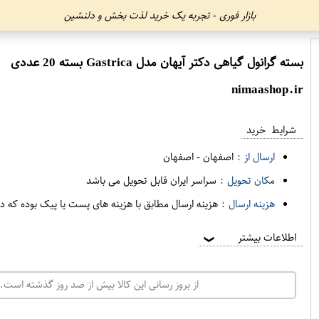
بازار فوری - تجربه یک خرید لذت بخش و دلنشین
بسته گرانول گیاهی دکتر آیهان مدل Gastrica بسته 20 عددی
ا
nimaashop.ir
شرایط خرید
ارسال از :
اصفهان
-
اصفهان
مکان تحویل :
سراسر ایران قابل تحویل می باشد
هزینه ارسال :
هزینه ارسال مطابق با هزینه های پست یا پیک بوده که د
اطلاعات بیشتر
❯
از بروز رسانی این کالا بیش از صد روز گذشته است. 