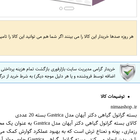
هر روزه صدها خریدار این کالا را می بینند اگر شما هم می توانید این کالا را تام
خریدار گرامی مدیریت سایت بازارفوری بازگشت تمام هزینه پرداختی
اضافه توسط فروشنده و یا هر دلیل موجه دیگر) به شرط خرید از درگ
توضیحات کالا
nimaashop.ir
بسته گرانول گیاهی دکتر آیهان مدل Gastrica بسته 20 عددی
کالای بسته گرانول گی
را در بدن ایجاد م