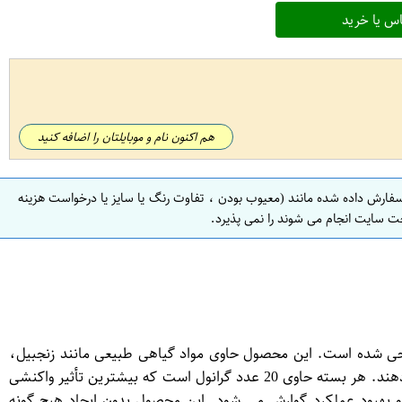
س یا خرید
هم اکنون نام و موبایلتان را اضافه کنید
سفارش داده شده مانند (معیوب بودن ، تفاوت رنگ یا سایز یا درخواست هزینه
ت سایت انجام می شوند را نمی پذیرد.
ات گوارشی و معده طراحی شده است. این محصول حاوی مواد گیاهی طبیعی مانند زنجبیل،
رزماری، پونه و نعناع ترش است که به بهبود عملکرد گوارش کمک می کنند و مشکلاتی مانند سوزش معده، تورم معده و نفخ را کاهش می دهند. هر بسته حاوی 20 عدد گرانول است که بیشترین تأثیر واکنشی
هش علائم ناراحتی معده و بهبود عملکرد گوارش می شود. این محصول بدون ایجاد هیچ گونه