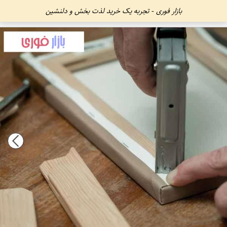
بازار فوری - تجربه یک خرید لذت بخش و دلنشین