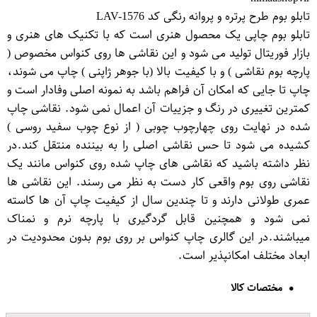
تابلو بوم طرح پرتره و پروانه رنگی کد LAV-1576
تابلو بوم چاپی یک محصول هنری است که با تکنیک های هنری و
بازار فوریتال تولید می شود و این نقاشی ها روی کنواس مخصوص (
پارچه بوم نقاشی ) و با کیفیت بالا (با جوهر ژاپنی ) چاپ می شوند،
چاپ تا جایی که امکان آن فراهم باشد به نمونه اصلی وفادار است و
کمترین تغییری در رنگ و جزییات آن اعمال نمی شود. نقاشی چاپ
شده در نهایت روی چهارچوب چوبی ( از نوع چوب سفید روسی )
کشیده می شود تا حس نقاشی اصلی را به بیننده منتقل کند.در
نظر داشته باشید که نقاشی های چاپ شده روی کنواس مانند یک
نقاشی روی بوم واقعی کار دست به نظر می رسند. این نقاشی ها
عمری طولانی دارند و تا چندین سال از کیفیت چاپ آن ها کاسته
نمی شود و همچنین قابل گردگیری با پارچه نرم و نمناک
میباشند.در این گالری چاپ کنواس بر روی بوم بدون محدودیت در
ابعاد مختلف امکانپذیر است.
مختصات کالا