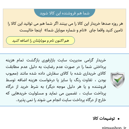
شما هم فروشنده این کالا شوید
هر روزه صدها خریدار این کالا را می بینند اگر شما هم می توانید این کالا را
تامین کنید واقعا جای
نام و شماره موبایل شما
اینجا خالیست
هم اکنون نام و موبایلتان را اضافه کنید
خریدار گرامی مدیریت سایت بازارفوری بازگشت تمام هزینه
پرداختی شما را در صورت عدم رضایت به دلیل عدم مطابقت
کالای خریداری شده با کالای سفارش داده شده مانند (معیوب
بودن ، تفاوت رنگ یا سایز یا درخواست هزینه اضافه توسط
فروشنده و یا هر دلیل موجه دیگر) به شرط خرید از درگاه
پرداخت سایت ، تضمین می نماید و مسئولیت خریدهایی که
خارج از درگاه پرداخت سایت انجام می شوند را نمی پذیرد.
توضیحات کالا
nimaashop.ir