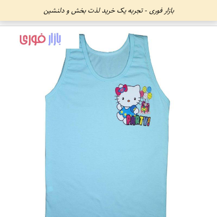
بازار فوری - تجربه یک خرید لذت بخش و دلنشین