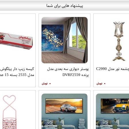
پیشنهاد هایی برای شما
ه نور مدل C2990
پوستر دیواری سه بعدی مدل
کیسه زیپ دار پیلگوش
پرنده DVRF2559
مدل 2535 بسته 15 عددی
۰
۰