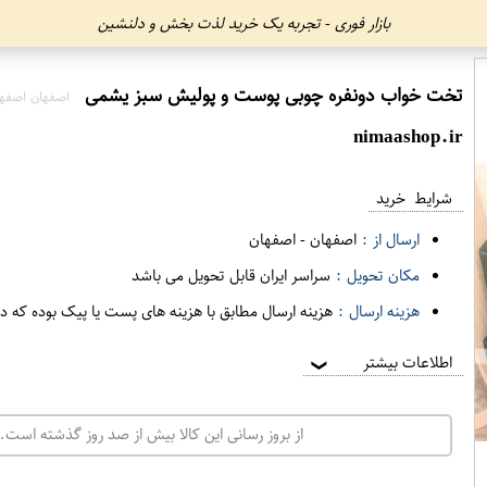
بازار فوری - تجربه یک خرید لذت بخش و دلنشین
تخت خواب دونفره چوبی پوست و پولیش سبز یشمی
اصفهان اصفه
nimaashop.ir
شرایط خرید
ارسال از :
اصفهان
-
اصفهان
مکان تحویل :
سراسر ایران قابل تحویل می باشد
هزینه ارسال :
هزینه ارسال مطابق با هزینه های پست یا پیک بوده که د
اطلاعات بیشتر
❯
از بروز رسانی این کالا بیش از صد روز گذشته است. 