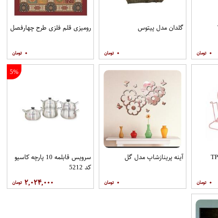
گلدان مدل پیتوس
رومیزی قلم فلزی طرح چهارفصل
۰
۰
۰
5%
آینه پرینازشاپ مدل گل
سرویس قابلمه 10 پارچه کاسیو
کد 5212
۲,۰۲۴,۰۰۰
۰
۰