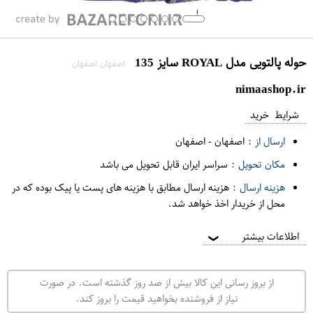
حوله پالتویی مدل ROYAL سایز 135
اصفهان اصفهان
nimaashop.ir
شرایط خرید
ارسال از :
اصفهان
-
اصفهان
مکان تحویل :
سراسر ایران قابل تحویل می باشد
هزینه ارسال :
هزینه ارسال مطابق با هزینه های پست یا پیک بوده که در
محل از خریدار اخذ خواهد شد.
اطلاعات بیشتر
❯
از بروز رسانی این کالا بیش از صد روز گذشته است. در صورت
نیاز از فروشنده بخواهید قیمت را بروز کند.