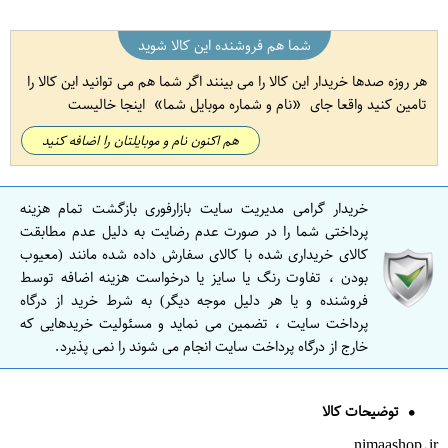
شما هم فروشنده این کالا شوید
هر روزه صدها خریدار این کالا را می بینند اگر شما هم می توانید این کالا را
تامین کنید واقعا جای
نام و شماره موبایل شما
اینجا خالیست
هم اکنون نام و موبایلتان را اضافه کنید
خریدار گرامی مدیریت سایت بازارفوری بازگشت تمام هزینه
پرداختی شما را در صورت عدم رضایت به دلیل عدم مطابقت
کالای خریداری شده با کالای سفارش داده شده مانند (معیوب
بودن ، تفاوت رنگ یا سایز یا درخواست هزینه اضافه توسط
فروشنده و یا هر دلیل موجه دیگر) به شرط خرید از درگاه
پرداخت سایت ، تضمین می نماید و مسئولیت خریدهایی که
خارج از درگاه پرداخت سایت انجام می شوند را نمی پذیرد.
توضیحات کالا
nimaashop.ir