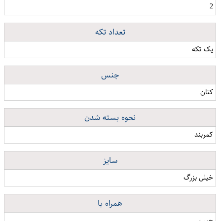
2
تعداد تکه
یک تکه
جنس
کتان
نحوه بسته شدن
کمربند
سایز
خیلی بزرگ
همراه با
جیب