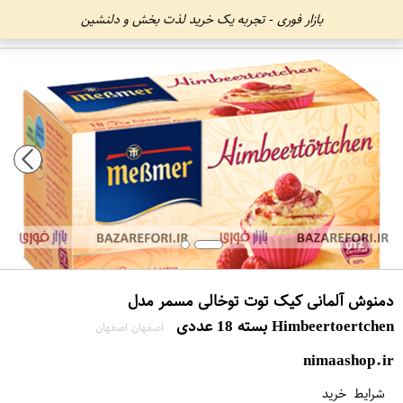
بازار فوری - تجربه یک خرید لذت بخش و دلنشین
دمنوش آلمانی کیک توت توخالی مسمر مدل
Himbeertoertchen بسته 18 عددی
اصفهان اصفهان
nimaashop.ir
شرایط خرید