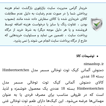
خریدار گرامی مدیریت سایت بازارفوری بازگشت تمام هزینه
پرداختی شما را در صورت عدم رضایت به دلیل عدم مطابقت
کالای خریداری شده با کالای سفارش داده شده مانند (معیوب
بودن ، تفاوت رنگ یا سایز یا درخواست هزینه اضافه توسط
فروشنده و یا هر دلیل موجه دیگر) به شرط خرید از درگاه
پرداخت سایت ، تضمین می نماید و مسئولیت خریدهایی که
خارج از درگاه پرداخت سایت انجام می شوند را نمی پذیرد.
توضیحات کالا
nimaashop.ir
دمنوش آلمانی کیک توت توخالی مسمر مدل Himbeertoertchen
بسته 18 عددی
کالای دمنوش آلمانی کیک توت توخالی مسمر مدل
Himbeertoertchen بسته 18 عددی یک محصول خوشمزه و لذیذ
است که در ظروفی مناسب برای مصرف فردی یا به عنوان
مهمانی‌ها عرضه می‌شود. این کیک‌ها دارای طعم توت توخالی غنی