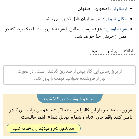
ارسال از :
اصفهان
-
اصفهان
مکان تحویل :
سراسر ایران قابل تحویل می باشد
هزینه ارسال :
هزینه ارسال مطابق با هزینه های پست یا پیک بوده که در
محل از خریدار اخذ خواهد شد.
اطلاعات بیشتر
❯
از بروز رسانی این کالا بیش از صد روز گذشته است. در صورت
نیاز از فروشنده بخواهید قیمت را بروز کند.
شما هم فروشنده این کالا شوید
هر روزه صدها خریدار این کالا را می بینند اگر شما هم می توانید این کالا را
تامین کنید واقعا جای
نام و شماره موبایل شما
اینجا خالیست
هم اکنون نام و موبایلتان را اضافه کنید