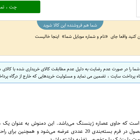
چت ، تما
شما هم فروشنده این کالا شوید
ین کنید واقعا جای
نام و شماره موبایل شما
اینجا خالیست
 شما را در صورت عدم رضایت به دلیل عدم مطابقت کالای خریداری شده با کالای 
اه پرداخت سایت ، تضمین می نماید و مسئولیت خریدهایی که خارج از درگاه پرداخ
2 عددی یک نوشیدنی گیاهی است که حاوی عصاره ژینسنگ می‌باشد. این دمنوش به 
سرحالی را افزایش دهد و سیستم ایمنی بدن را تقویت کند. این محصول در 
شورت با پزشک یا متخصص تغذیه داشته باشید.