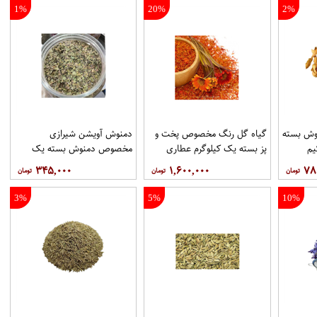
1%
20%
2%
وش بسته
گیاه گل رنگ مخصوص پخت و
دمنوش آویشن شیرازی
یم
پز بسته یک کیلوگرم عطاری
مخصوص دمنوش بسته یک
حکیم
کیلوگرم عطاری حکیم
۳۴۵,۰۰۰
۱,۶۰۰,۰۰۰
۷۸
3%
5%
10%