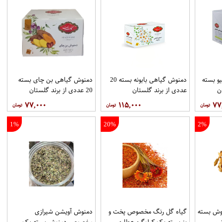
و بسته
دمنوش گیاهی بابونه بسته 20
دمنوش گیاهی بن چای بسته
عددی از برند گلستان
20 عددی از برند گلستان
۷۷,۰۰۰
۱۱۵,۰۰۰
۷۷
1%
20%
2%
وش بسته
گیاه گل رنگ مخصوص پخت و
دمنوش آویشن شیرازی
یم
پز بسته یک کیلوگرم عطاری
مخصوص دمنوش بسته یک