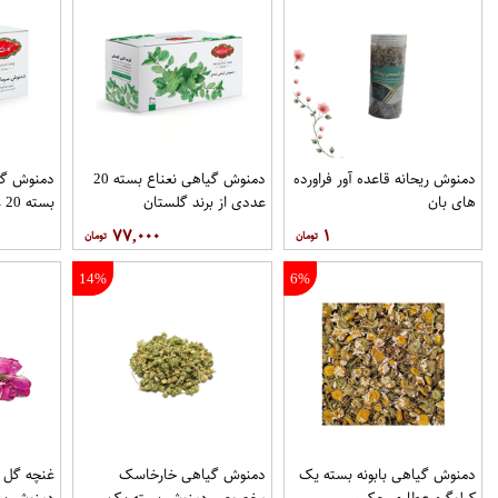
دمنوش ریحانه قاعده آور فراورده
دمنوش گیاهی نعناع بسته 20
دمنوش گی
های بان
عددی از برند گلستان
بسته 20 عددی از برند گلستان
۷۷,۰۰۰
۱
14%
6%
دمنوش گیاهی بابونه بسته یک
دمنوش گیاهی خارخاسک
غنچه گل
کیلوگرم عطاری حکیم
مخصوص دمنوش بسته یک
دمنوش بس