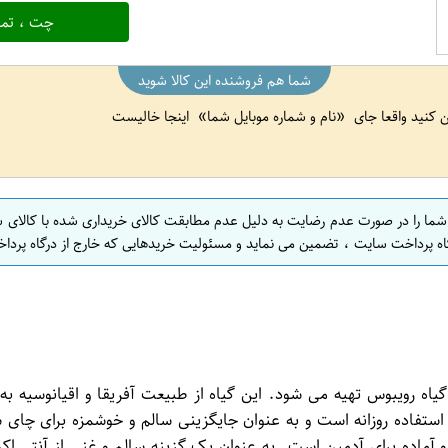
چت ، تما
شما هم فروشنده این کالا شوید
ین کنید واقعا جای
نام و شماره موبایل شما
اینجا خالیست
 شما را در صورت عدم رضایت به دلیل عدم مطابقت کالای خریداری شده با کالای 
اه پرداخت سایت ، تضمین می نماید و مسئولیت خریدهایی که خارج از درگاه پرداخ
ه رویبوس تهیه می شود. این گیاه از طبیعت آفریقا و اقیانوسیه به
ه آل برای استفاده روزانه است و به عنوان جایگزینی سالم و خوشمزه برای 
آماده برای آدمین است. به عنوان یک گزینه سالم و غنی از آنتی ا