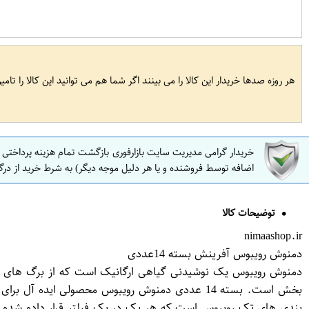
هر روزه صدها خریدار این کالا را می بینند اگر شما هم می توانید این کالا را تام
خریدار گرامی مدیریت سایت بازارفوری بازگشت تمام هزینه پرداختی
اضافه توسط فروشنده و یا هر دلیل موجه دیگر) به شرط خرید از درگ
توضیحات کالا
nimaashop.ir
دمنوش رویبوس آفرینش بسته 14عددی
دمنوش رویبوس یک نوشیدنی گیاهی ارگانیک است که از برگ های گیا
بخش است. بسته 14 عددی دمنوش رویبوس محصولی اید
بندی های تک رویبوس است که هر یک در یک فیلتر قرار داده شده و 