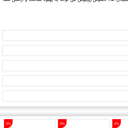
4%
4%
4%