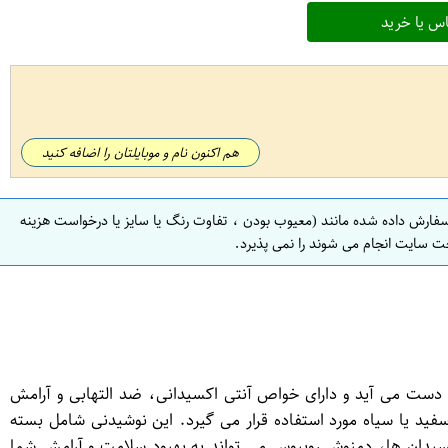
س یا خرید
هم اکنون نام و موبایلتان را اضافه کنید
سفارش داده شده مانند (معیوب بودن ، تفاوت رنگ یا سایز یا درخواست هزینه
ت سایت انجام می شوند را نمی پذیرد.
 دست می آید و دارای خواص آنتی اکسیدانی، ضد التهابی و آرامش
چای سفید یا سیاه مورد استفاده قرار می گیرد. این نوشیدنی شامل بسته
کسیدان ها، دمنوش رویبوس می تواند به بهبود سلامت و آرامش شما