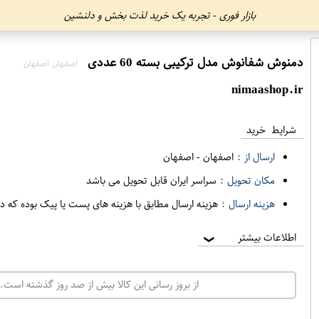
بازار فوری - تجربه یک خرید لذت بخش و دلنشین
دمنوش شفانوش مدل ترکیبی بسته 60 عددی
اصفهان اصفهان
nimaashop.ir
شرایط خرید
ارسال از :
اصفهان
-
اصفهان
مکان تحویل :
سراسر ایران قابل تحویل می باشد
هزینه ارسال :
هزینه ارسال مطابق با هزینه های پست یا پیک بوده که د
اطلاعات بیشتر
❯
از بروز رسانی این کالا بیش از صد روز گذشته است. 