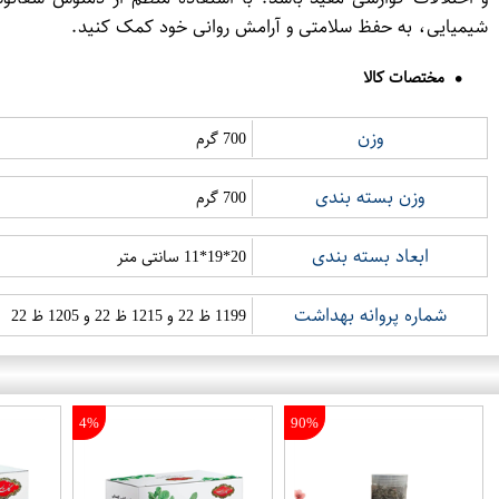
شیمیایی، به حفظ سلامتی و آرامش روانی خود کمک کنید.
مختصات کالا
وزن
700 گرم
وزن بسته بندی
700 گرم
ابعاد بسته بندی
20*19*11 سانتی متر
شماره پروانه بهداشت
1199 ظ 22 و 1215 ظ 22 و 1205 ظ 22
4%
90%