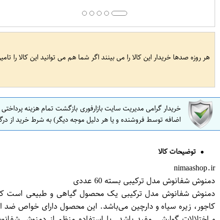
هر روزه صدها خریدار این کالا را می بینند اگر شما هم می توانید این کالا را تام
خریدار گرامی مدیریت سایت بازارفوری بازگشت تمام هزینه پرداختی
اضافه توسط فروشنده و یا هر دلیل موجه دیگر) به شرط خرید از درگ
توضیحات کالا
nimaashop.ir
دمنوش شفانوش مدل ترکیبی بسته 60 عددی
کاجور، زیره سیاه و دارچین می‌باشد. این محصول دارای خواص ضد 
و اختلالات گوارشی مفید باشد. با استفاده منظم از دمنوش شفانو