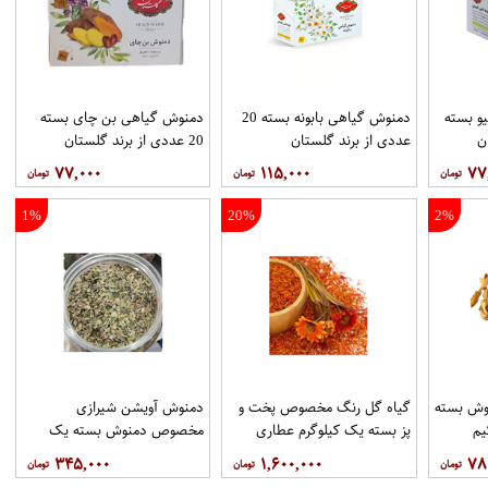
و بسته
دمنوش گیاهی بابونه بسته 20
دمنوش گیاهی بن چای بسته
عددی از برند گلستان
20 عددی از برند گلستان
۷۷,۰۰۰
۱۱۵,۰۰۰
۷۷
1%
20%
2%
وش بسته
گیاه گل رنگ مخصوص پخت و
دمنوش آویشن شیرازی
یم
پز بسته یک کیلوگرم عطاری
مخصوص دمنوش بسته یک
حکیم
کیلوگرم عطاری حکیم
۳۴۵,۰۰۰
۱,۶۰۰,۰۰۰
۷۸