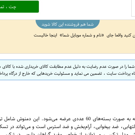
چت ، تما
شما هم فروشنده این کالا شوید
ین کنید واقعا جای
نام و شماره موبایل شما
اینجا خالیست
 شما را در صورت عدم رضایت به دلیل عدم مطابقت کالای خریداری شده با کالای 
اه پرداخت سایت ، تضمین می نماید و مسئولیت خریدهایی که خارج از درگاه پرداخ
دمنوش شفانوش مدل ترکیبی یک محصول گیاهی و طبیعی است که به صورت بسته‌ه
التهابی، ضد بیخوابی، آرام‌بخش و ضد استرس است و می‌تواند در 
ش مدل ترکیبی، می‌توانید از خواص مفید گیاهان دارویی در ترکیبی