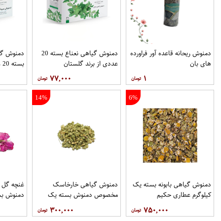
دمنوش ریحانه قاعده آور فراورده
دمنوش گیاهی نعناع بسته 20
دمنوش گی
های بان
عددی از برند گلستان
بسته 20 عددی از برند گلستان
۷۷,۰۰۰
۱
14%
6%
دمنوش گیاهی بابونه بسته یک
دمنوش گیاهی خارخاسک
غنچه گل
کیلوگرم عطاری حکیم
مخصوص دمنوش بسته یک
دمنوش بس
کیلوگرم عطاری حکیم
عطاری حک
۳۰۰,۰۰۰
۷۵۰,۰۰۰