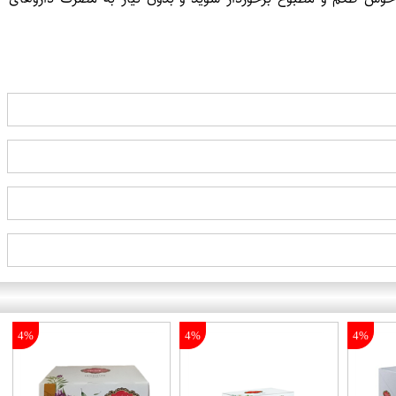
4%
4%
4%