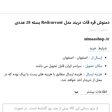
دمنوش قره قات دربند مدل Redcurrant بسته 20 عددی
اصفهان اصفهان
nimaashop.ir
شرایط خرید
ارسال از :
اصفهان
-
اصفهان
مکان تحویل :
سراسر ایران قابل تحویل می باشد
هزینه ارسال :
هزینه ارسال مطابق با هزینه های پست یا پیک بوده که در
محل از خریدار اخذ خواهد شد.
اطلاعات بیشتر
❯
از بروز رسانی این کالا بیش از صد روز گذشته است. در صورت