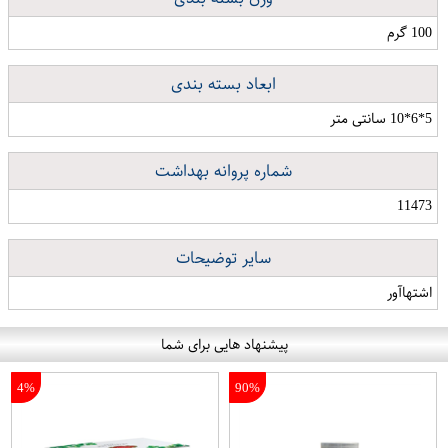
100 گرم
ابعاد بسته بندی
5*6*10 سانتی متر
شماره پروانه بهداشت
11473
سایر توضیحات
اشتهاآور
پیشنهاد هایی برای شما
4%
90%