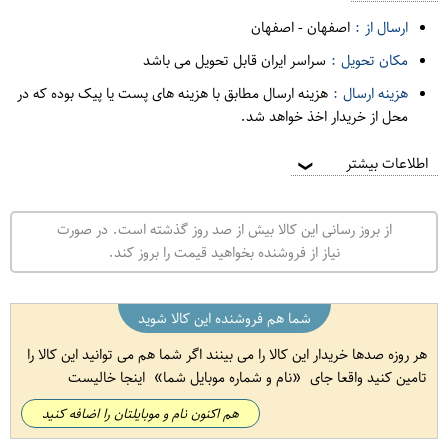
ارسال از :
اصفهان
-
اصفهان
مکان تحویل :
سراسر ایران قابل تحویل می باشد
هزینه ارسال :
هزینه ارسال مطابق با هزینه های پست یا پیک بوده که در
محل از خریدار اخذ خواهد شد.
اطلاعات بیشتر
❯
از بروز رسانی این کالا بیش از صد روز گذشته است. در صورت
نیاز از فروشنده بخواهید قیمت را بروز کند.
شما هم فروشنده این کالا شوید
هر روزه صدها خریدار این کالا را می بینند اگر شما هم می توانید این کالا را
تامین کنید واقعا جای
نام و شماره موبایل شما
اینجا خالیست
هم اکنون نام و موبایلتان را اضافه کنید