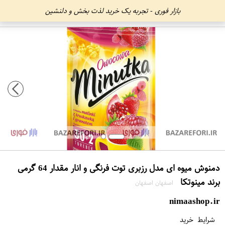
بازار فوری - تجربه یک خرید لذت بخش و دلنشین
دمنوش میوه ای مدل رزبری توت فرنگی و انار مقدار 64 گرمی
برند مینوتکا
اصفهان اصفهان
nimaashop.ir
شرایط خرید