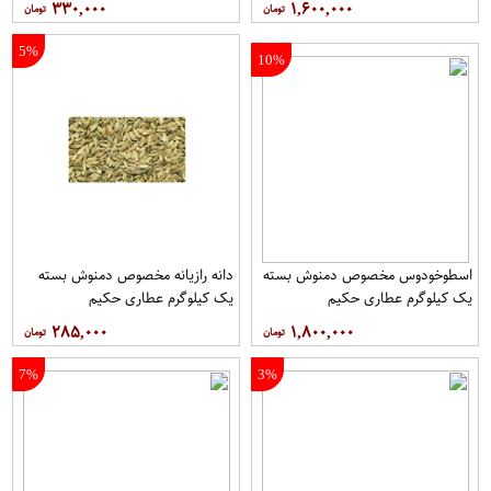
۳۳۰,۰۰۰
۱,۶۰۰,۰۰۰
5%
10%
اسطوخودوس مخصوص دمنوش بسته
دانه رازیانه مخصوص دمنوش بسته
یک کیلوگرم عطاری حکیم
یک کیلوگرم عطاری حکیم
۲۸۵,۰۰۰
۱,۸۰۰,۰۰۰
7%
3%