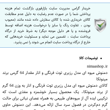
خریدار گرامی مدیریت سایت بازارفوری بازگشت تمام هزینه
پرداختی شما را در صورت عدم رضایت به دلیل عدم مطابقت
کالای خریداری شده با کالای سفارش داده شده مانند (معیوب
بودن ، تفاوت رنگ یا سایز یا درخواست هزینه اضافه توسط
فروشنده و یا هر دلیل موجه دیگر) به شرط خرید از درگاه
پرداخت سایت ، تضمین می نماید و مسئولیت خریدهایی که
خارج از درگاه پرداخت سایت انجام می شوند را نمی پذیرد.
توضیحات کالا
nimaashop.ir
دمنوش میوه ای مدل رزبری توت فرنگی و انار مقدار 64 گرمی برند
مینوتکا
کالای دمنوش میوه ای مدل رزبری توت فرنگی و انار به وزن 64 گرم
از برند مینوتکا، یک محصول بسیار خوشمزه و مغذی است که
ترکیبی ایده آل از میوه‌های طبیعی به همراه عصای نباتی برای حالت
گرم دم‌کردن در فصول سرد سال ارائه می‌دهد. این دمنوش حاوی