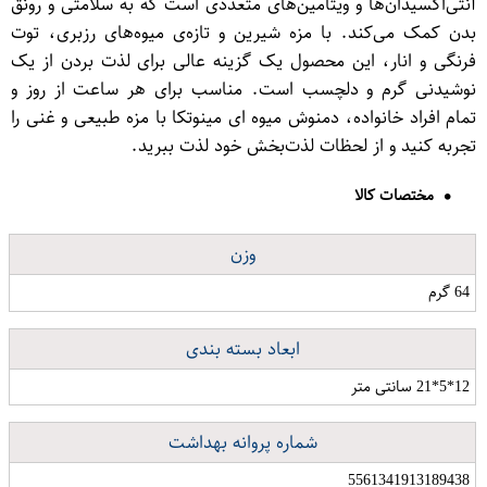
آنتی‌اکسیدان‌ها و ویتامین‌های متعددی است که به سلامتی و رونق
بدن کمک می‌کند. با مزه شیرین و تازه‌ی میوه‌های رزبری، توت
فرنگی و انار، این محصول یک گزینه عالی برای لذت بردن از یک
نوشیدنی گرم و دلچسب است. مناسب برای هر ساعت از روز و
تمام افراد خانواده، دمنوش میوه ای مینوتکا با مزه طبیعی و غنی را
تجربه کنید و از لحظات لذت‌بخش خود لذت ببرید.
مختصات کالا
وزن
64 گرم
ابعاد بسته بندی
12*5*21 سانتی متر
شماره پروانه بهداشت
5561341913189438