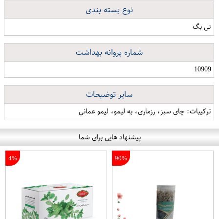
نوع بسته بندی
تی بگ
شماره پروانه بهداشت
10909
سایر توضیحات
ترکیبات: چای سبز، رزماری، به لیمو، لیمو عمانی
پیشنهاد هایی برای شما
4%
90%