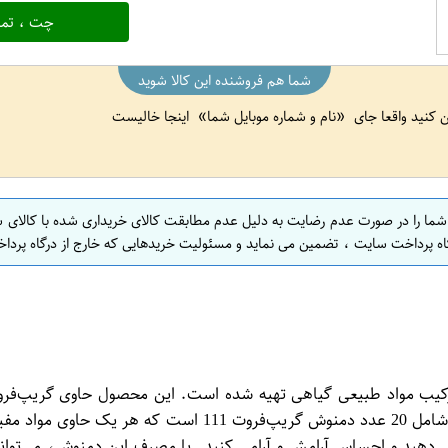
چت ، تما
شما هم فروشنده این کالا شوید
ین کنید واقعا جای
نام و شماره موبایل شما
اینجا خالیست
 شما را در صورت عدم رضایت به دلیل عدم مطابقت کالای خریداری شده با کالای 
اه پرداخت سایت ، تضمین می نماید و مسئولیت خریدهایی که خارج از درگاه پرداخ
خش است که از ترکیب مواد طبیعی گیاهی تهیه شده است. این محصول حاوی گری
بهبود گوارش و آرامش روانی را ایجاد می‌کند. بسته‌بندی این 
ش دهید و احساس آرامش و آرامی کنید. با مصرف این دمنوش، می‌توانید