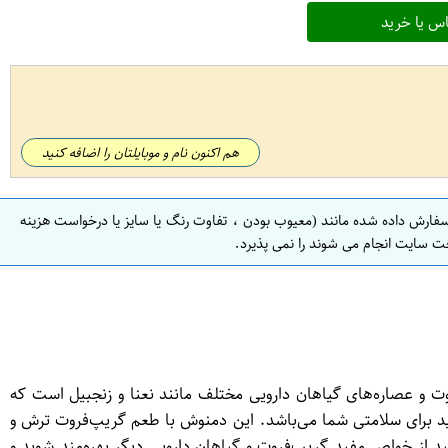
س یا خرید
هم اکنون نام و موبایلتان را اضافه کنید
سفارش داده شده مانند (معیوب بودن ، تفاوت رنگ یا سایز یا درخواست هزینه
ت سایت انجام می شوند را نمی پذیرد.
پ‌فروت و عصاره‌های گیاهان دارویی مختلف مانند نعنا و زنجبیل است که
محصول شامل 20 عدد دمنوش گریپ‌فروت 111 است که هر یک حاوی مواد مفید برای سلامتی شما می‌باشد. این دمنوش با طعم گریپ‌فروت ترش و
 از خواص مفید گریپ‌فروت و گیاهان دارویی دیگر بهره‌مند شوید و