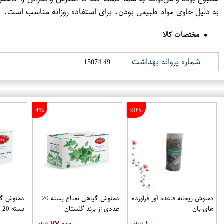
به دلیل حاوی مواد طبیعی بودن، برای استفاده روزانه مناسب است.
مختصات کالا
شماره پروانه بهداشت
49 15074
4%
90%
دمنوش ریحانه قاعده آور فراورده
دمنوش گیاهی نعناع بسته 20
دمنوش گی
های بان
عددی از برند گلستان
بسته 20 عددی از برند گلستان