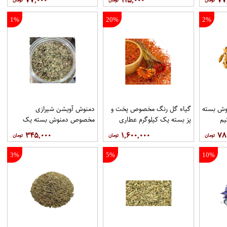
۷۷,۰۰۰
۱۱۵,۰۰۰
۷۷
1%
20%
2%
وش بسته
گیاه گل رنگ مخصوص پخت و
دمنوش آویشن شیرازی
یم
پز بسته یک کیلوگرم عطاری
مخصوص دمنوش بسته یک
حکیم
کیلوگرم عطاری حکیم
۳۴۵,۰۰۰
۱,۶۰۰,۰۰۰
۷۸
3%
5%
10%