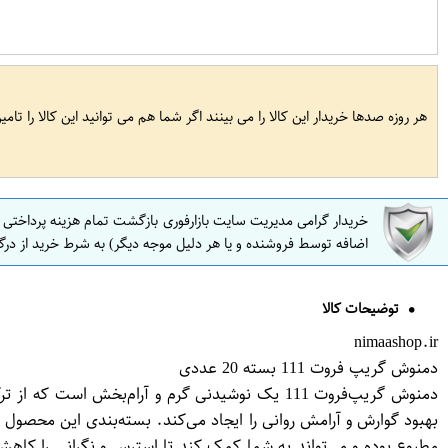
هر روزه صدها خریدار این کالا را می بینند اگر شما هم می توانید این کالا را تام
خریدار گرامی مدیریت سایت بازارفوری بازگشت تمام هزینه پرداختی
اضافه توسط فروشنده و یا هر دلیل موجه دیگر) به شرط خرید از درگ
توضیحات کالا
nimaashop.ir
دمنوش گریپ فروت 111 بسته 20 عددی
دمنوش گریپ‌فروت 111 یک نوشیدنی گرم و آرام‌ب
مطبوع بوده و می‌تواند به شما کمک کند تا استرس و نگرانی را کاه