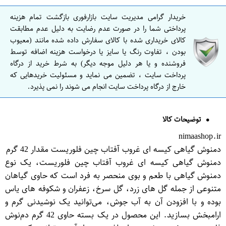
خریدار گرامی مدیریت سایت بازارفوری بازگشت تمام هزینه
پرداختی شما را در صورت عدم رضایت به دلیل عدم مطابقت
کالای خریداری شده با کالای سفارش داده شده مانند (معیوب
بودن ، تفاوت رنگ یا سایز یا درخواست هزینه اضافه توسط
فروشنده و یا هر دلیل موجه دیگر) به شرط خرید از درگاه
پرداخت سایت ، تضمین می نماید و مسئولیت خریدهایی که
خارج از درگاه پرداخت سایت انجام می شوند را نمی پذیرد.
توضیحات کالا
nimaashop.ir
دمنوش گیاهی کیسه ای غروب آفتاب چین فلوریست مقدار 42 گرم
دمنوش گیاهی کیسه ای غروب آفتاب چین فلوریست، یک نوع
دمنوش گیاهی با طعم و بوی منحصر به فرد است که حاوی گیاهان
متنوعی از جمله گل های زرد، گل سرخ، زعفران و شکوفه های یاس
بوده و با افزودن آن به آب جوش، می‌توانید یک نوشیدنی گرم و
ارامبخش بسازید. این محصول در یک بسته حاوی 42 گرم دم‌نوش