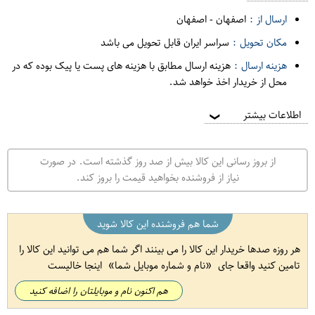
ارسال از :
اصفهان
-
اصفهان
مکان تحویل :
سراسر ایران قابل تحویل می باشد
هزینه ارسال :
هزینه ارسال مطابق با هزینه های پست یا پیک بوده که در
محل از خریدار اخذ خواهد شد.
اطلاعات بیشتر
❯
از بروز رسانی این کالا بیش از صد روز گذشته است. در صورت
نیاز از فروشنده بخواهید قیمت را بروز کند.
شما هم فروشنده این کالا شوید
هر روزه صدها خریدار این کالا را می بینند اگر شما هم می توانید این کالا را
تامین کنید واقعا جای
نام و شماره موبایل شما
اینجا خالیست
هم اکنون نام و موبایلتان را اضافه کنید