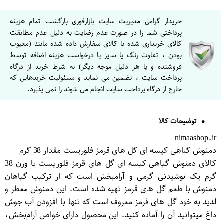
خریدار گرامی مدیریت سایت بازارفوری بازگشت تمام هزینه
پرداختی شما را در صورت عدم رضایت به دلیل عدم مطابقت
کالای خریداری شده با کالای سفارش داده شده مانند (معیوب
بودن ، تفاوت رنگ یا سایز یا درخواست هزینه اضافه توسط
فروشنده و یا هر دلیل موجه دیگر) به شرط خرید از درگاه
پرداخت سایت ، تضمین می نماید و مسئولیت خریدهایی که
خارج از درگاه پرداخت سایت انجام می شوند را نمی پذیرد.
توضیحات کالا
nimaashop.ir
دمنوش گیاهی کیسه ای گل های قرمز فلوریست مقدار 38 گرم
کالای دمنوش گیاهی کیسه ای گل های قرمز فلوریست با وزن 38
گرم یک نوشیدنی گرمی و آرامبخش است که از ترکیب گیاهان
دمنوش با طعم گل های قرمز تهیه شده است. این دمنوش معطر و
لذیذ به خود گل های قرمز معروف است که تنها با افزودن آب جوش
داغ میتوانید آن را آماده کنید. این محصول دارای خواص آرام‌بخش،