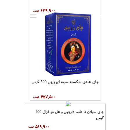
۶۳۹,۹۰۰
چای هندی شکسته سرمه ای زرین 500 گرمی
۴۵۷,۵۰۰
چای سیلان با طعم دارچین و هل دو غزال 400
گرمی
۵۱۹,۹۰۰