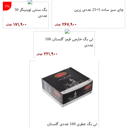
3%
چای سبز ساده 5+25 عددی زرین
بگ سنتی توینینگز 50
عددی
۱۷۱,۹۰۰
۲۶۷,۹۰۰
تی بگ خارجی قرمز گلستان 100
عددی
۲۲۱,۹۰۰
تی بگ عطری 100 عددی گلستان