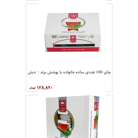
چای 100 عددی ساده خانواده با پوشش برند : دبش
۱۲۸,۸۲۰