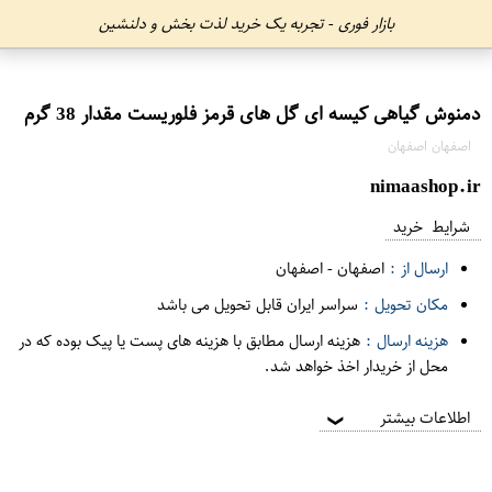
بازار فوری - تجربه یک خرید لذت بخش و دلنشین
دمنوش گیاهی کیسه ای گل های قرمز فلوریست مقدار 38 گرم
اصفهان اصفهان
nimaashop.ir
شرایط خرید
ارسال از :
اصفهان
-
اصفهان
مکان تحویل :
سراسر ایران قابل تحویل می باشد
هزینه ارسال :
هزینه ارسال مطابق با هزینه های پست یا پیک بوده که در
محل از خریدار اخذ خواهد شد.
اطلاعات بیشتر
❯