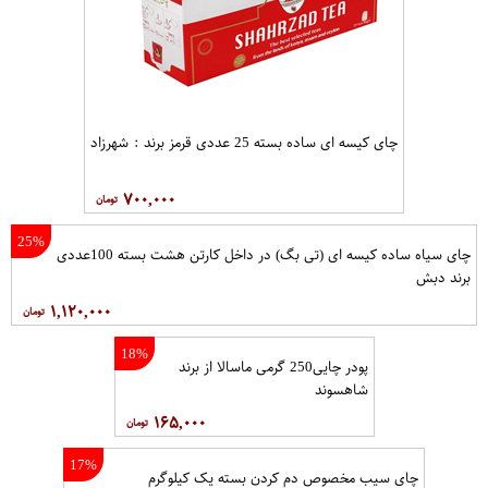
چای کیسه ای ساده بسته 25 عددی قرمز برند : شهرزاد
۷۰۰,۰۰۰
25%
چای سیاه ساده کیسه ای (تی بگ) در داخل کارتن هشت بسته 100عددی
برند دبش
۱,۱۲۰,۰۰۰
18%
پودر چایی250 گرمی ماسالا از برند
شاهسوند
۱۶۵,۰۰۰
17%
چای سیب مخصوص دم کردن بسته یک کیلوگرم