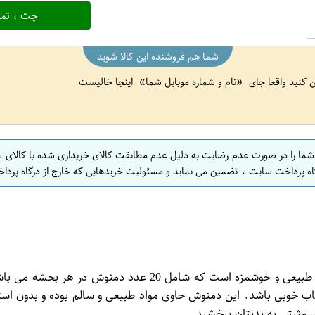
چت ، تما
شما هم فروشنده این کالا شوید
ین کنید واقعا جای
نام و شماره موبایل شما
اینجا خالیست
 شما را در صورت عدم رضایت به دلیل عدم مطابقت کالای خریداری شده با کالای 
اه پرداخت سایت ، تضمین می نماید و مسئولیت خریدهایی که خارج از درگاه پرداخ
بسته دمنوش یربامیت لوید با طعم انجیر و گریپ فروت یک محصول
اب خوبی باشد. این دمنوش حاوی مواد طبیعی و سالم بوده و بدون استف
 مثبتی به بدنتان ببخشید.