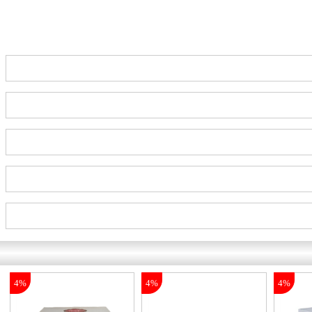
4%
4%
4%