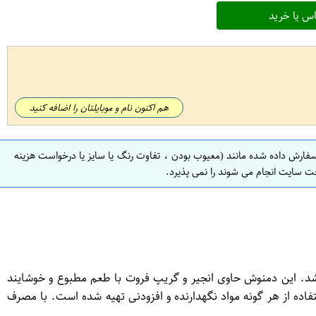
س یا خرید
هم اکنون نام و موبایلتان را اضافه کنید
سفارش داده شده مانند (معیوب بودن ، تفاوت رنگ یا سایز یا درخواست هزینه
ت سایت انجام می شوند را نمی پذیرد.
 طبیعی و خوشمزه است که شامل 20 عدد دمنوش در هر بحشه می باشد. این دمنوش حاوی انجیر و گریپ فروت با طعم مطبوع و خوشایند
اده از هر گونه مواد نگهدارنده و افزودنی تهیه شده است. با مصرف