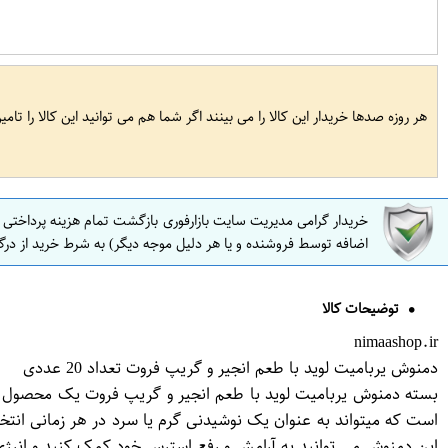
هر روزه صدها خریدار این کالا را می بینند اگر شما هم می توانید این کالا را تام
خریدار گرامی مدیریت سایت بازارفوری بازگشت تمام هزینه پرداختی
اضافه توسط فروشنده و یا هر دلیل موجه دیگر) به شرط خرید از درگ
توضیحات کالا
nimaashop.ir
دمنوش یربامیت لوید با طعم انجیر و گریپ فروت تعداد 20 عددی
است که میتواند به عنوان یک نوشیدنی گرم یا سرد در هر زمانی انتخ
این دمنوش می توانید به آرامش و رفع استرس خود کمک کنید و انرژی