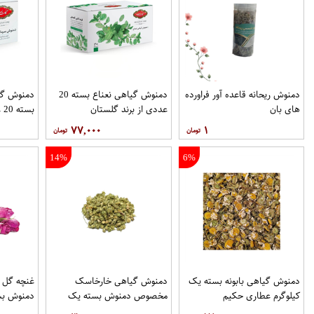
دمنوش ریحانه قاعده آور فراورده
دمنوش گیاهی نعناع بسته 20
دمنوش گی
های بان
عددی از برند گلستان
بسته 20 عددی از برند گلستان
۷۷,۰۰۰
۱
14%
6%
دمنوش گیاهی بابونه بسته یک
دمنوش گیاهی خارخاسک
غنچه گل
کیلوگرم عطاری حکیم
مخصوص دمنوش بسته یک
دمنوش بس
کیلوگرم عطاری حکیم
عطاری حک