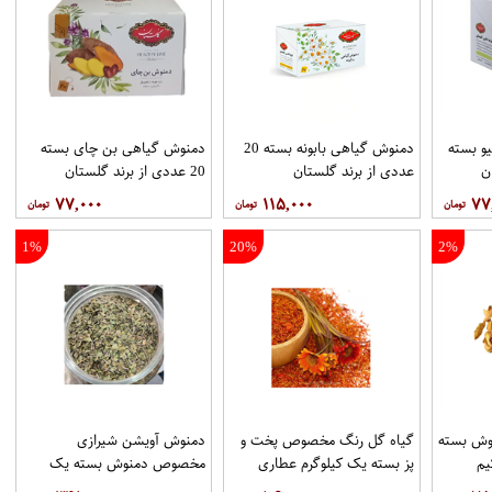
و بسته
دمنوش گیاهی بابونه بسته 20
دمنوش گیاهی بن چای بسته
عددی از برند گلستان
20 عددی از برند گلستان
۷۷,۰۰۰
۱۱۵,۰۰۰
۷۷
1%
20%
2%
وش بسته
گیاه گل رنگ مخصوص پخت و
دمنوش آویشن شیرازی
یم
پز بسته یک کیلوگرم عطاری
مخصوص دمنوش بسته یک
حکیم
کیلوگرم عطاری حکیم