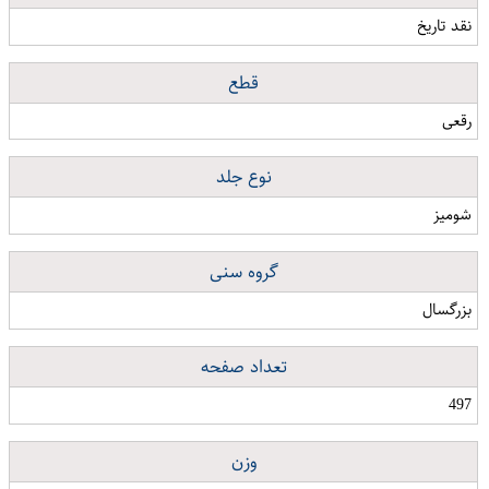
نقد تاریخ
قطع
رقعی
نوع جلد
شومیز
گروه سنی
بزرگسال
تعداد صفحه
497
وزن