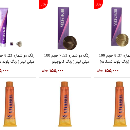
3%
3%
رنگ مو شماره 8.37 حجم 100
رنگ مو شماره 7.53 حجم 100
(رنگ بلوند نسکافه)
میلی لیتر ( رنگ کاپوچینو
میلی لیتر ( رنگ بلوند 
ا
متوسط) برند بن مورا
روشن) برند بن مورا
۵,۰۰۰
۱۵۵,۰۰۰
۱۵۵,۰۰۰