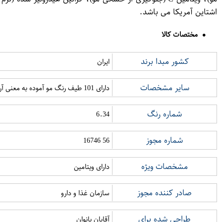
اشتاین آمریکا می باشد.
مختصات کالا
کشور مبدا برند
ایران
سایر مشخصات
دارای 101 طیف رنگ مو آموده به معنی آراسته یا زینت یافته می باشد
شماره رنگ
6.34
شماره مجوز
56 16746
مشخصات ویژه
دارای ویتامین
صادر کننده مجوز
سازمان غذا و دارو
طراحی شده برای
آقایان بانوان