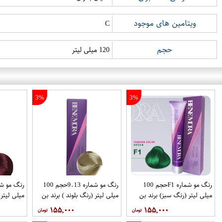
ویتامین های موجود
C
حجم
120 میلی لیتر
3%
3%
رنگ مو شماره F1حجم 100
رنگ مو شماره 9.13حجم 100
میلی لیتر (رنگ سبز) برند بن
میلی لیتر (رنگ بلوند ) برند بن
میلی لیتر
مورا
مورا
روشن) برند
۱۵۵,۰۰۰
۱۵۵,۰۰۰