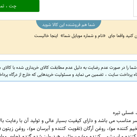
چت ، تما
شما هم فروشنده این کالا شوید
ین کنید واقعا جای
نام و شماره موبایل شما
اینجا خالیست
 شما را در صورت عدم رضایت به دلیل عدم مطابقت کالای خریداری شده با کالای 
اه پرداخت سایت ، تضمین می نماید و مسئولیت خریدهایی که خارج از درگاه پرداخ
نواع موی سر مناسب می باشد و دارای کیفیت بسیار عالی و تولید آن با رعا
 و ضخیم کننده مو)، روغن آرگان (تقویت کننده و آبرسان مو)، روغن زیت
ز شده (نرم کننده و ابریشمی کننده مو) و پروتئین هیدرولیز شده گندم (