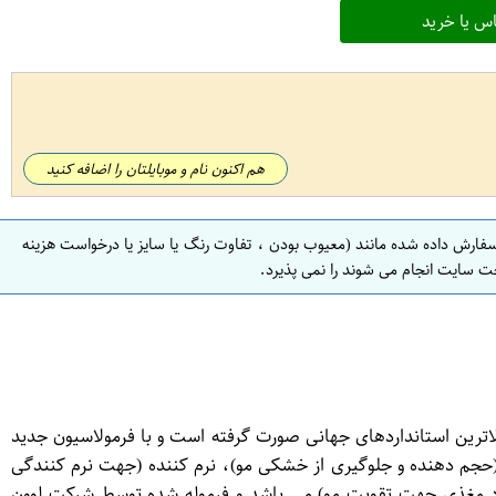
س یا خرید
هم اکنون نام و موبایلتان را اضافه کنید
سفارش داده شده مانند (معیوب بودن ، تفاوت رنگ یا سایز یا درخواست هزینه
ت سایت انجام می شوند را نمی پذیرد.
یت بالاترین استانداردهای جهانی صورت گرفته است و با فرمولاسیون جدید
ون (حجم دهنده و جلوگیری از خشکی مو)، نرم کننده (جهت نرم کنندگی
حاوی مواد مغذی جهت تقویت مو) می باشد و فرموله شده توسط شرکت لوون