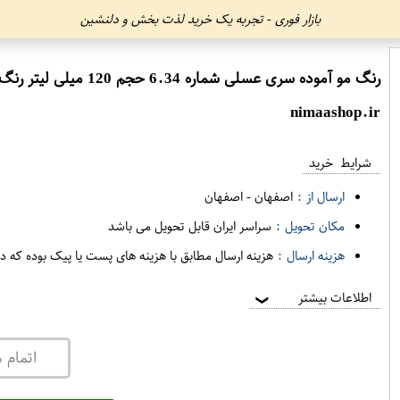
بازار فوری - تجربه یک خرید لذت بخش و دلنشین
رنگ مو آموده سری عسلی شماره 6.34 حجم 120 میلی لیتر رنگ بلوند عسلی تیره
nimaashop.ir
شرایط خرید
ارسال از :
اصفهان
-
اصفهان
مکان تحویل :
سراسر ایران قابل تحویل می باشد
هزینه ارسال :
هزینه ارسال مطابق با هزینه های پست یا پیک بوده که د
اطلاعات بیشتر
❯
اتمام 