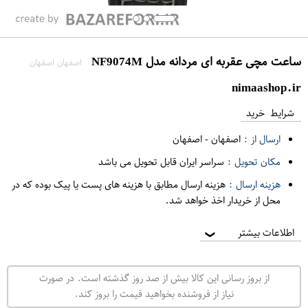
ساعت مچی عقربه ای مردانه مدل NF9074M
اصفهان اصفهان
nimaashop.ir
شرایط خرید
ارسال از :
اصفهان
-
اصفهان
مکان تحویل :
سراسر ایران قابل تحویل می باشد
هزینه ارسال :
هزینه ارسال مطابق با هزینه های پست یا پیک بوده که در
محل از خریدار اخذ خواهد شد.
اطلاعات بیشتر
❯
از بروز رسانی این کالا بیش از صد روز گذشته است. در صورت
نیاز از فروشنده بخواهید قیمت را بروز کند.