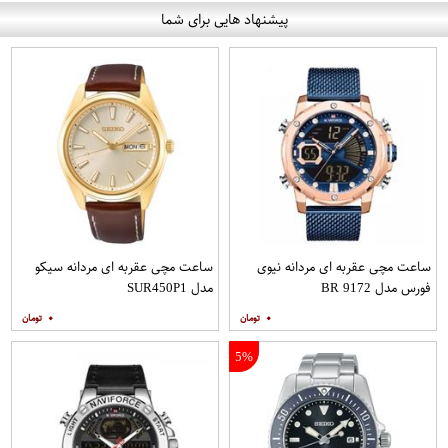
پیشنهاد هایی برای شما
ساعت مچی عقربه ای مردانه نیوی
ساعت مچی عقربه ای مردانه سیکو
فورس مدل 9172 BR
مدل SUR450P1
۰
۰
5%