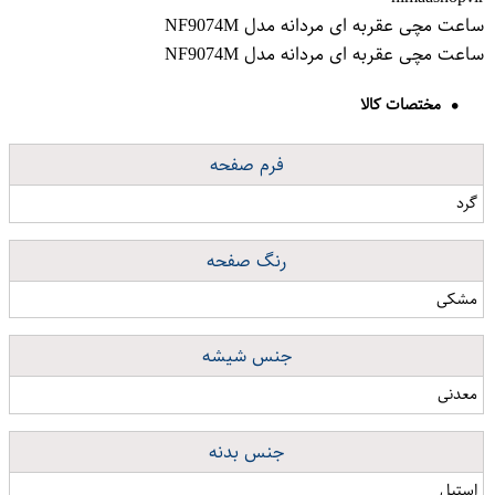
ساعت مچی عقربه ای مردانه مدل NF9074M
ساعت مچی عقربه ای مردانه مدل NF9074M
مختصات کالا
فرم صفحه
گرد
رنگ صفحه
مشکی
جنس شیشه
معدنی
جنس بدنه
استیل