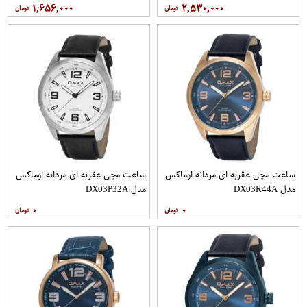
۱,۶۵۶,۰۰۰
۲,۵۳۰,۰۰۰
ساعت مچی عقربه ای مردانه اوماکس
ساعت مچی عقربه ای مردانه اوماکس
مدل DX03R44A
مدل DX03P32A
۰
۰