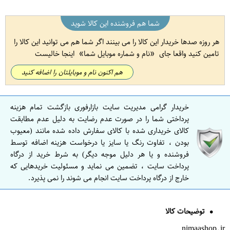
شما هم فروشنده این کالا شوید
هر روزه صدها خریدار این کالا را می بینند اگر شما هم می توانید این کالا را
تامین کنید واقعا جای
نام و شماره موبایل شما
اینجا خالیست
هم اکنون نام و موبایلتان را اضافه کنید
خریدار گرامی مدیریت سایت بازارفوری بازگشت تمام هزینه
پرداختی شما را در صورت عدم رضایت به دلیل عدم مطابقت
کالای خریداری شده با کالای سفارش داده شده مانند (معیوب
بودن ، تفاوت رنگ یا سایز یا درخواست هزینه اضافه توسط
فروشنده و یا هر دلیل موجه دیگر) به شرط خرید از درگاه
پرداخت سایت ، تضمین می نماید و مسئولیت خریدهایی که
خارج از درگاه پرداخت سایت انجام می شوند را نمی پذیرد.
توضیحات کالا
nimaashop.ir