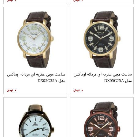
۰
۰
ساعت مچی عقربه ای مردانه اوماکس
ساعت مچی عقربه ای مردانه اوماکس
مدل DX05G25A
مدل DX05G35A
۰
۰