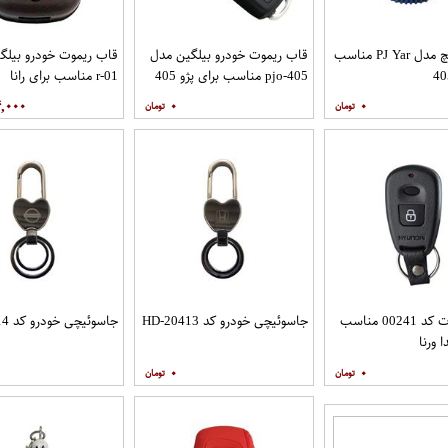
کاور سوییچ مدل PJ Yar مناسب
قاب ریموت خودرو بیلگین مدل
قاب ریموت خودرو بیلگ
pjo-405 مناسب برای پژو 405
r-01 مناسب برای رانا
,۰۰۰
۰
۰
قاب ریموت کد 00241 مناسب
جاسوئیچی خودرو کد HD-20413
جاسوئیچی خودرو کد NS-20414
 ورنا
۰
۰