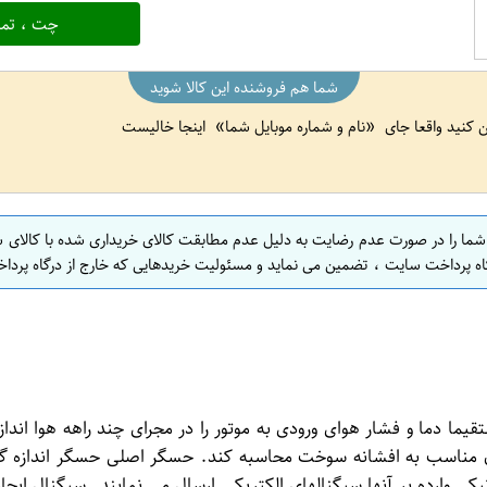
چت ، تما
شما هم فروشنده این کالا شوید
ین کنید واقعا جای
نام و شماره موبایل شما
اینجا خالیست
 شما را در صورت عدم رضایت به دلیل عدم مطابقت کالای خریداری شده با کالای 
اه پرداخت سایت ، تضمین می نماید و مسئولیت خریدهایی که خارج از درگاه پرداخ
دما و فشار هوای ورودی به موتور را در مجرای چند راهه هوا اندازه 
ان مناسب به افشانه سوخت محاسبه کند. حسگر اصلی حسگر اندازه گیر
 وارده بر آنها سیگنالهای الکتریکی ارسال می نمایند. سیگنال ایجا