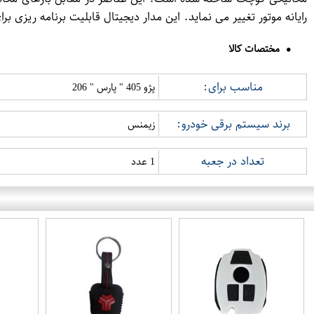
رایانه موتور تغییر می نماید. این مدار دیجیتال قابلیت برنامه ریزی برا
مختصات کالا
مناسب برای:
پژو 405 " پارس " 206
برند سیستم برقی خودرو:
زیمنس
تعداد در جعبه
1 عدد