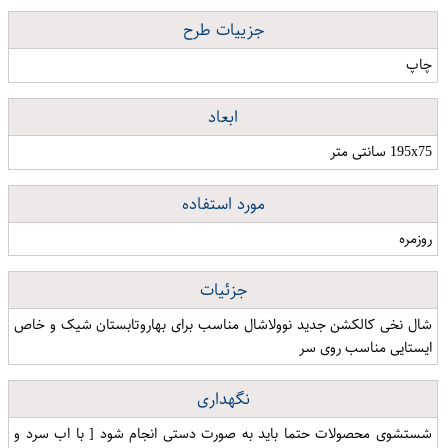
جزییات طرح
چاپ
ابعاد
195x75 سانتی متر
مورد استفاده
روزمره
جزئیات
شال نخی کالکشن جدید نوولاشال مناسب برای بهاروتابستان شیک و خاص
ایستایی مناسب روی سر
نگهداری
شستشوی محصولات حتما باید به صورت دستی انجام شود [ با اب سرد و