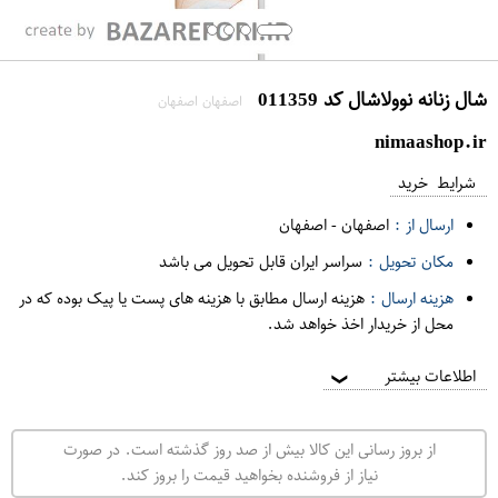
شال زنانه نوولاشال کد 011359
اصفهان اصفهان
nimaashop.ir
شرایط خرید
ارسال از :
اصفهان
-
اصفهان
مکان تحویل :
سراسر ایران قابل تحویل می باشد
هزینه ارسال :
هزینه ارسال مطابق با هزینه های پست یا پیک بوده که در
محل از خریدار اخذ خواهد شد.
اطلاعات بیشتر
❯
از بروز رسانی این کالا بیش از صد روز گذشته است. در صورت
نیاز از فروشنده بخواهید قیمت را بروز کند.