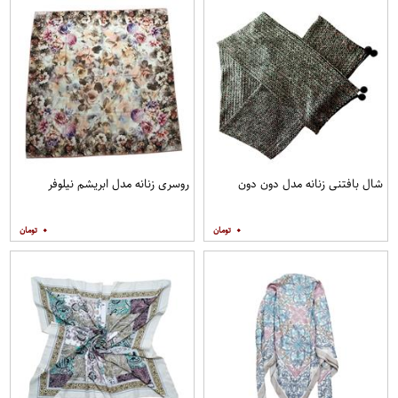
شال بافتنی زنانه مدل دون دون
روسری زنانه مدل ابریشم نیلوفر
۰
۰