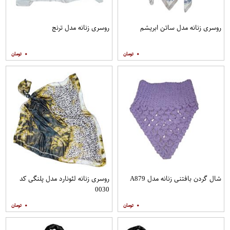
روسری زنانه مدل ساتن ابریشم
روسری زنانه مدل ترنج
۰
۰
شال گردن بافتنی زنانه مدل A879
روسری زنانه لئونارد مدل پلنگی کد
0030
۰
۰