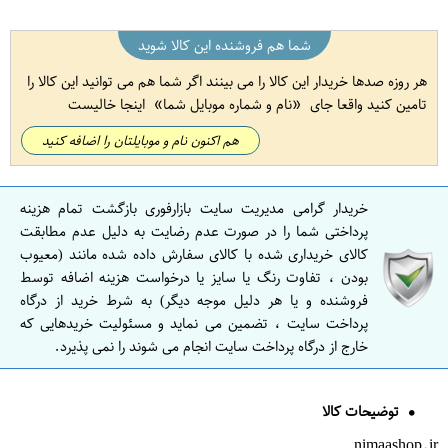
شما هم فروشنده این کالا شوید
هر روزه صدها خریدار این کالا را می بینند اگر شما هم می توانید این کالا را
تامین کنید واقعا جای
نام و شماره موبایل شما
اینجا خالیست
هم اکنون نام و موبایلتان را اضافه کنید
خریدار گرامی مدیریت سایت بازارفوری بازگشت تمام هزینه
پرداختی شما را در صورت عدم رضایت به دلیل عدم مطابقت
کالای خریداری شده با کالای سفارش داده شده مانند (معیوب
بودن ، تفاوت رنگ یا سایز یا درخواست هزینه اضافه توسط
فروشنده و یا هر دلیل موجه دیگر) به شرط خرید از درگاه
پرداخت سایت ، تضمین می نماید و مسئولیت خریدهایی که
خارج از درگاه پرداخت سایت انجام می شوند را نمی پذیرد.
توضیحات کالا
nimaashop.ir