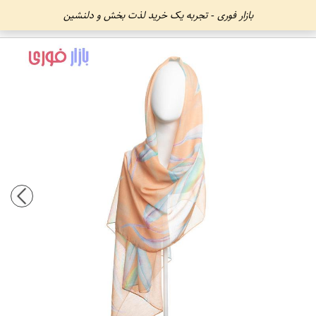
بازار فوری - تجربه یک خرید لذت بخش و دلنشین