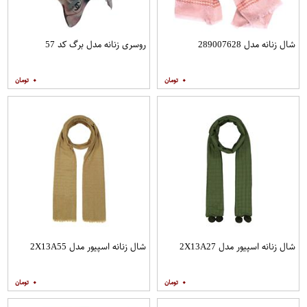
شال زنانه مدل 289007628
روسری زنانه مدل برگ کد 57
۰
۰
شال زنانه اسپیور مدل 2X13A27
شال زنانه اسپیور مدل 2X13A55
۰
۰