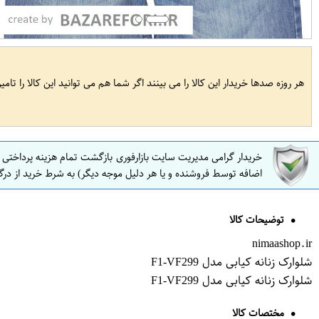
هر روزه صدها خریدار این کالا را می بینند اگر شما هم می توانید این کالا را تام
خریدار گرامی مدیریت سایت بازارفوری بازگشت تمام هزینه پرداختی
اضافه توسط فروشنده و یا هر دلیل موجه دیگر) به شرط خرید از درگ
توضیحات کالا
nimaashop.ir
شلوارک زنانه کیابی مدل F1-VF299
شلوارک زنانه کیابی مدل F1-VF299
مختصات کالا