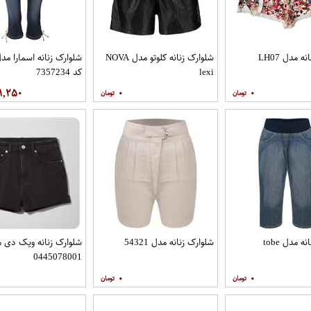
 مدل LH07
شلوارک زنانه کلوتو مدل NOVA
شلوارک زنانه اسمارا م
lexi
کد 7357234
۱,۲۵۰
۰
۰
 مدل tobe
شلوارک زنانه مدل 54321
شلوارک زنانه ویک دی 
0445078001
۰
۰