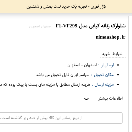
بازار فوری - تجربه یک خرید لذت بخش و دلنشین
شلوارک زنانه کیابی مدل F1-VF299
اصفهان اصفهان
nimaashop.ir
شرایط خرید
ارسال از :
اصفهان
-
اصفهان
مکان تحویل :
سراسر ایران قابل تحویل می باشد
هزینه ارسال :
هزینه ارسال مطابق با هزینه های پست یا پیک بوده که د
اطلاعات بیشتر
❯
از بروز رسانی این کالا بیش از صد روز گذشته است. 