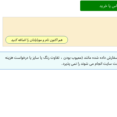
س یا خرید
هم اکنون نام و موبایلتان را اضافه کنید
سفارش داده شده مانند (معیوب بودن ، تفاوت رنگ یا سایز یا درخواست هزینه
ت سایت انجام می شوند را نمی پذیرد.