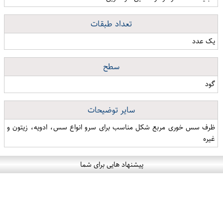
تعداد طبقات
یک عدد
سطح
گود
سایر توضیحات
ظرف سس خوری مربع شکل مناسب برای سرو انواع سس، ادویه، زیتون و
غیره
پیشنهاد هایی برای شما