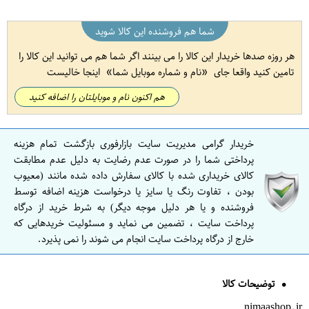
شما هم فروشنده این کالا شوید
هر روزه صدها خریدار این کالا را می بینند اگر شما هم می توانید این کالا را
تامین کنید واقعا جای
نام و شماره موبایل شما
اینجا خالیست
هم اکنون نام و موبایلتان را اضافه کنید
خریدار گرامی مدیریت سایت بازارفوری بازگشت تمام هزینه
پرداختی شما را در صورت عدم رضایت به دلیل عدم مطابقت
کالای خریداری شده با کالای سفارش داده شده مانند (معیوب
بودن ، تفاوت رنگ یا سایز یا درخواست هزینه اضافه توسط
فروشنده و یا هر دلیل موجه دیگر) به شرط خرید از درگاه
پرداخت سایت ، تضمین می نماید و مسئولیت خریدهایی که
خارج از درگاه پرداخت سایت انجام می شوند را نمی پذیرد.
توضیحات کالا
nimaashop.ir