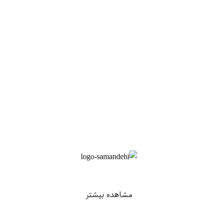
مشاهده بیشتر