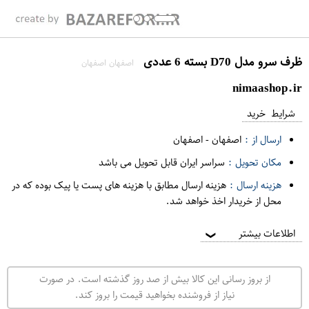
ظرف سرو مدل D70 بسته 6 عددی
اصفهان اصفهان
nimaashop.ir
شرایط خرید
ارسال از :
اصفهان
-
اصفهان
مکان تحویل :
سراسر ایران قابل تحویل می باشد
هزینه ارسال :
هزینه ارسال مطابق با هزینه های پست یا پیک بوده که در
محل از خریدار اخذ خواهد شد.
اطلاعات بیشتر
❯
از بروز رسانی این کالا بیش از صد روز گذشته است. در صورت
نیاز از فروشنده بخواهید قیمت را بروز کند.