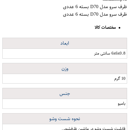
ظرف سرو مدل D70 بسته 6 عددی
ظرف سرو مدل D70 بسته 6 عددی
مختصات کالا
ابعاد
6x6x0.8 سانتی متر
وزن
10 گرم
جنس
بامبو
نحوه شست وشو
قابلیت شست وشو در ماشین ظرفشویی