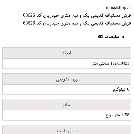
nimaashop.ir
فرش دستباف قدیمی یک و نیم متری حیدریان کد 63626
فرش دستباف قدیمی یک و نیم متری حیدریان کد 63626
مختصات کالا
ابعاد
152x104x1 سانتی متر
وزن تقریبی
6 کیلوگرم
سایز
1.58 متر مربع
سال بافت