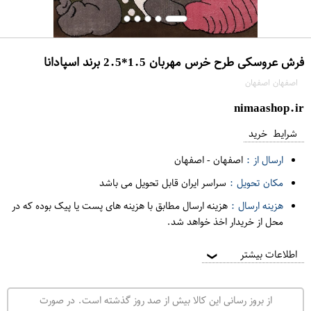
فرش عروسکی طرح خرس مهربان 1.5*2.5 برند اسپادانا
اصفهان اصفهان
nimaashop.ir
شرایط خرید
ارسال از :
اصفهان
-
اصفهان
مکان تحویل :
سراسر ایران قابل تحویل می باشد
هزینه ارسال :
هزینه ارسال مطابق با هزینه های پست یا پیک بوده که در
محل از خریدار اخذ خواهد شد.
اطلاعات بیشتر
❯
از بروز رسانی این کالا بیش از صد روز گذشته است. در صورت