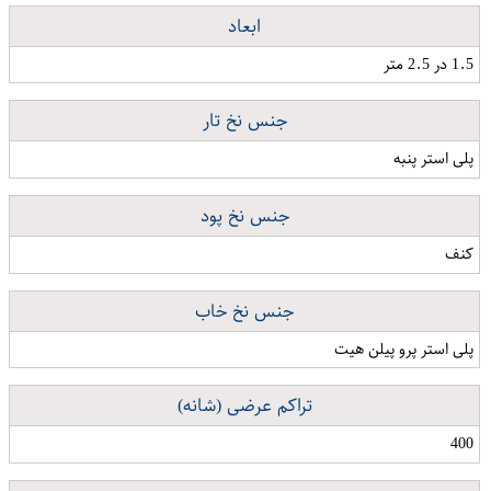
ابعاد
1.5 در 2.5 متر
جنس نخ تار
پلی استر پنبه
جنس نخ پود
کنف
جنس نخ خاب
پلی استر پرو پیلن هیت
تراکم عرضی (شانه)
400