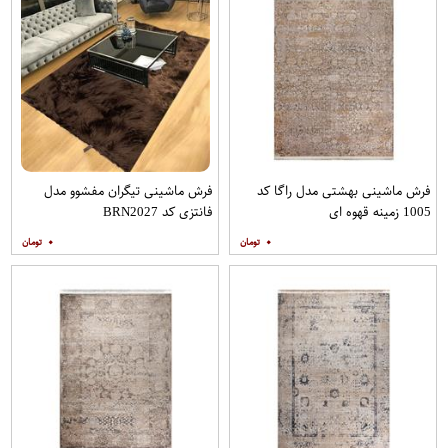
فرش ماشینی بهشتی مدل راگا کد
فرش ماشینی تیگران مفشوو مدل
1005 زمینه قهوه ای
فانتزی کد BRN2027
۰
۰