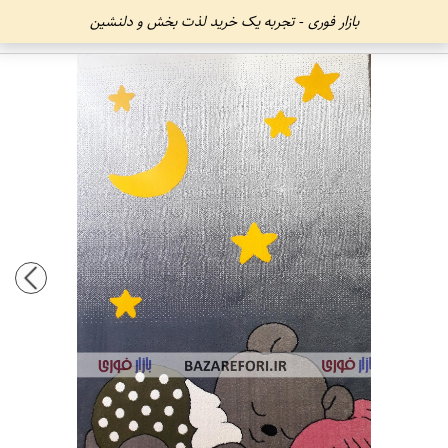
بازار فوری - تجربه یک خرید لذت بخش و دلنشین