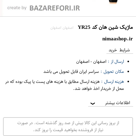
ماژیک شین هان کد YR25
اصفهان اصفهان
nimaashop.ir
شرایط خرید
ارسال از :
اصفهان
-
اصفهان
مکان تحویل :
سراسر ایران قابل تحویل می باشد
هزینه ارسال :
هزینه ارسال مطابق با هزینه های پست یا پیک بوده که در
محل از خریدار اخذ خواهد شد.
اطلاعات بیشتر
❯
از بروز رسانی این کالا بیش از صد روز گذشته است. در صورت
نیاز از فروشنده بخواهید قیمت را بروز کند.