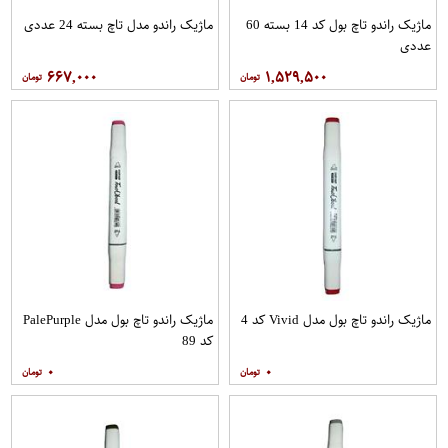
ماژیک راندو تاچ بول کد 14 بسته 60
ماژیک راندو مدل تاچ بسته 24 عددی
عددی
۶۶۷,۰۰۰
۱,۵۲۹,۵۰۰
ماژیک راندو تاچ بول مدل Vivid کد 4
ماژیک راندو تاچ بول مدل PalePurple
کد 89
۰
۰