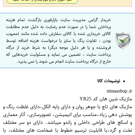
خریدار گرامی مدیریت سایت بازارفوری بازگشت تمام هزینه
پرداختی شما را در صورت عدم رضایت به دلیل عدم مطابقت
کالای خریداری شده با کالای سفارش داده شده مانند (معیوب
بودن ، تفاوت رنگ یا سایز یا درخواست هزینه اضافه توسط
فروشنده و یا هر دلیل موجه دیگر) به شرط خرید از درگاه
پرداخت سایت ، تضمین می نماید و مسئولیت خریدهایی که
خارج از درگاه پرداخت سایت انجام می شوند را نمی پذیرد.
توضیحات کالا
nimaashop.ir
ماژیک شین هان کد YR25
ماژیک های تاچ با جوهر روان و دارای پایه الکل،دارای غلظت رنگ و
پوشش دهی زیاد،مناسب برای انیمیشن، تصویرسازی، آثار معماری
و اسکچ های طراحی داخلی و راندو میباشد. دارای دو سر مختلف
تخت و گرد،با قابلیت ترسیم خطوط با ضخامت های مختلف، با