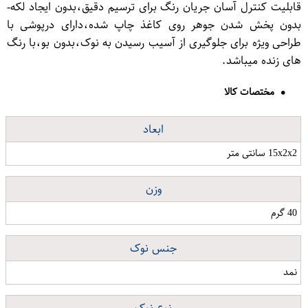
قابلیت کنترل آسان جریان رنگ برای ترسیم دقیق،بدون ایجاد لکه-
بدون پخش شدن جوهر روی کاغذ چاپ شده،دارای درپوشی با
طراحی ویژه برای جلوگیری از آسیب رسیدن به نوک،بدون بو،با رنگ
های زنده میباشد.
مختصات کالا
ابعاد
15x2x2 سانتی متر
وزن
40 گرم
جنس نوک
نمد