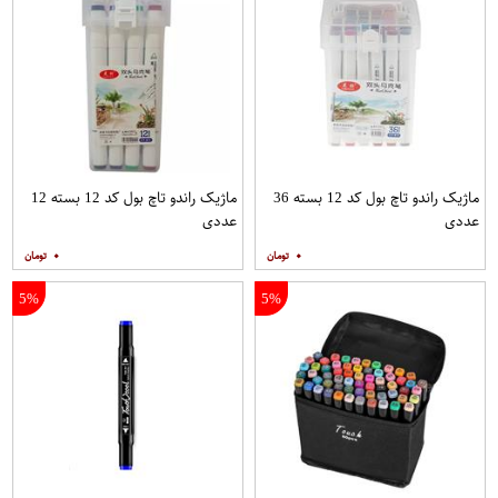
ماژیک راندو تاچ بول کد 12 بسته 36
ماژیک راندو تاچ بول کد 12 بسته 12
عددی
عددی
۰
۰
5%
5%