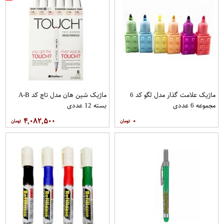
ماژیک علامت گذار مدل لگو کد 6
ماژیک شین هان مدل تاچ کد A-B
مجموعه 6 عددی
بسته 12 عددی
۴,۰۸۲,۵۰۰
۰