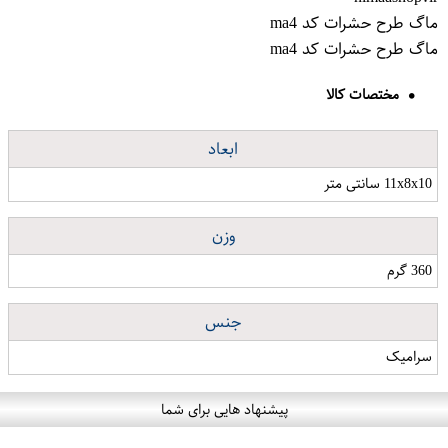
ماگ طرح حشرات کد ma4
ماگ طرح حشرات کد ma4
مختصات کالا
ابعاد
11x8x10 سانتی متر
وزن
360 گرم
جنس
سرامیک
پیشنهاد هایی برای شما