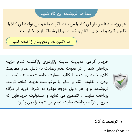
شما هم فروشنده این کالا شوید
هر روزه صدها خریدار این کالا را می بینند اگر شما هم می توانید این کالا را
تامین کنید واقعا جای
نام و شماره موبایل شما
اینجا خالیست
هم اکنون نام و موبایلتان را اضافه کنید
خریدار گرامی مدیریت سایت بازارفوری بازگشت تمام هزینه
پرداختی شما را در صورت عدم رضایت به دلیل عدم مطابقت
کالای خریداری شده با کالای سفارش داده شده مانند (معیوب
بودن ، تفاوت رنگ یا سایز یا درخواست هزینه اضافه توسط
فروشنده و یا هر دلیل موجه دیگر) به شرط خرید از درگاه
پرداخت سایت ، تضمین می نماید و مسئولیت خریدهایی که
خارج از درگاه پرداخت سایت انجام می شوند را نمی پذیرد.
توضیحات کالا
nimaashop.ir