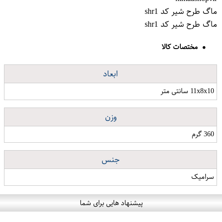
ماگ طرح شیر کد shr1
ماگ طرح شیر کد shr1
مختصات کالا
ابعاد
11x8x10 سانتی متر
وزن
360 گرم
جنس
سرامیک
پیشنهاد هایی برای شما