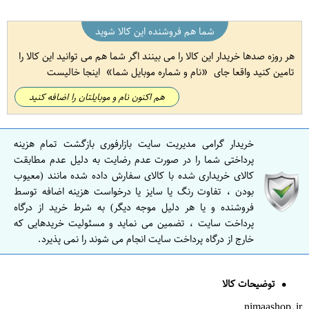
شما هم فروشنده این کالا شوید
هر روزه صدها خریدار این کالا را می بینند اگر شما هم می توانید این کالا را
تامین کنید واقعا جای
نام و شماره موبایل شما
اینجا خالیست
هم اکنون نام و موبایلتان را اضافه کنید
خریدار گرامی مدیریت سایت بازارفوری بازگشت تمام هزینه
پرداختی شما را در صورت عدم رضایت به دلیل عدم مطابقت
کالای خریداری شده با کالای سفارش داده شده مانند (معیوب
بودن ، تفاوت رنگ یا سایز یا درخواست هزینه اضافه توسط
فروشنده و یا هر دلیل موجه دیگر) به شرط خرید از درگاه
پرداخت سایت ، تضمین می نماید و مسئولیت خریدهایی که
خارج از درگاه پرداخت سایت انجام می شوند را نمی پذیرد.
توضیحات کالا
nimaashop.ir