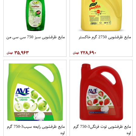
مایع ظرفشویی 2750 گرم خاکستر
مایع ظرفشویی سبز 750 سی سی من
۳۵,۹۶۳
۲۲۸,۶۹۰
مایع ظرفشویی توت فرنگی3-750 گرم
مایع ظرفشویی رایحه سیب3-750 گرم
اوه
اوه