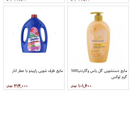
مایع دستشویی گل یاس وگاردنیا500
مایع ظرف شویی راپیدو با عطر انار
گرم لوکس
۲۱۴,۰۰۰
۱۰۱,۶۰۰