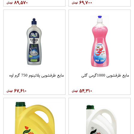
۸۹,۵۷۰
۶۹,۷۰۰
مایع ظرفشویی 1000گرمی گلی
مایع ظرفشویی پلاتینوم 750 گرم اوه
۶۷,۶۱۰
۵۴,۳۱۰