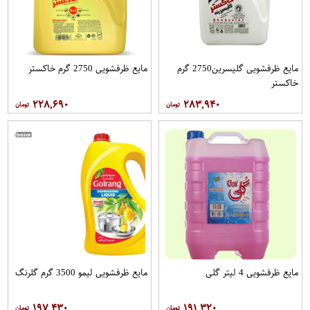
مایع ظرفشویی گلیسرین2750 گرم
مایع ظرفشویی 2750 گرم خاکستر
خاکستر
۲۲۸,۶۹۰
۲۸۳,۹۴۰
مایع ظرفشویی 4 لیتر گلی
مایع ظرفشویی لیمو 3500 گرم گلرنگ
۱۹۷,۴۳۰
۱۹۱,۳۲۰