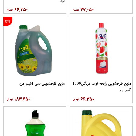
اوه
۶۶,۳۵۰
۴۷,۰۵۰
0%
مایع ظرفشویی رایحه توت فرنگی1000
مایع ظرفشویی سبز 4لیتر من
گرم اوه
۱۸۳,۴۵۰
۶۶,۳۵۰