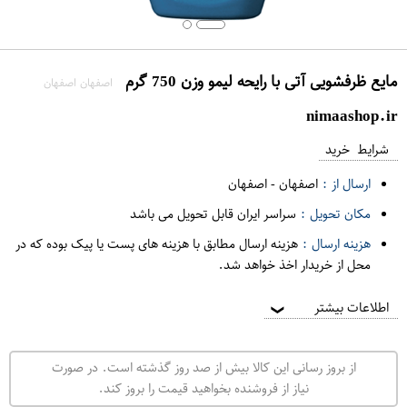
مایع ظرفشویی آتی با رایحه لیمو وزن 750 گرم
اصفهان اصفهان
nimaashop.ir
شرایط خرید
ارسال از :
اصفهان
-
اصفهان
مکان تحویل :
سراسر ایران قابل تحویل می باشد
هزینه ارسال :
هزینه ارسال مطابق با هزینه های پست یا پیک بوده که در
محل از خریدار اخذ خواهد شد.
اطلاعات بیشتر
❯
از بروز رسانی این کالا بیش از صد روز گذشته است. در صورت
نیاز از فروشنده بخواهید قیمت را بروز کند.