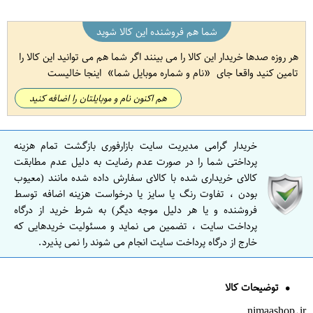
شما هم فروشنده این کالا شوید
هر روزه صدها خریدار این کالا را می بینند اگر شما هم می توانید این کالا را
تامین کنید واقعا جای
نام و شماره موبایل شما
اینجا خالیست
هم اکنون نام و موبایلتان را اضافه کنید
خریدار گرامی مدیریت سایت بازارفوری بازگشت تمام هزینه
پرداختی شما را در صورت عدم رضایت به دلیل عدم مطابقت
کالای خریداری شده با کالای سفارش داده شده مانند (معیوب
بودن ، تفاوت رنگ یا سایز یا درخواست هزینه اضافه توسط
فروشنده و یا هر دلیل موجه دیگر) به شرط خرید از درگاه
پرداخت سایت ، تضمین می نماید و مسئولیت خریدهایی که
خارج از درگاه پرداخت سایت انجام می شوند را نمی پذیرد.
توضیحات کالا
nimaashop.ir