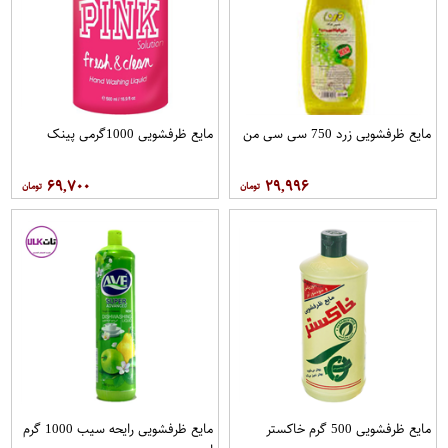
مایع ظرفشویی زرد 750 سی سی من
مایع ظرفشویی 1000گرمی پینک
۶۹,۷۰۰
۲۹,۹۹۶
مایع ظرفشویی 500 گرم خاکستر
مایع ظرفشویی رایحه سیب 1000 گرم