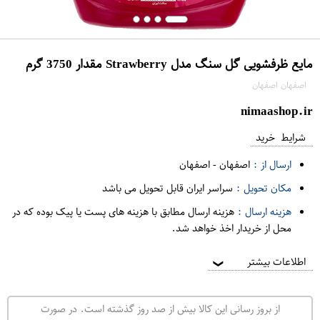
مایع ظرفشویی گل سنگ مدل Strawberry مقدار 3750 گرم
اصفهان اصفهان
nimaashop.ir
شرایط خرید
ارسال از :
اصفهان
-
اصفهان
مکان تحویل :
سراسر ایران قابل تحویل می باشد
هزینه ارسال :
هزینه ارسال مطابق با هزینه های پست یا پیک بوده که در
محل از خریدار اخذ خواهد شد.
اطلاعات بیشتر
❯
از بروز رسانی این کالا بیش از صد روز گذشته است. در صورت