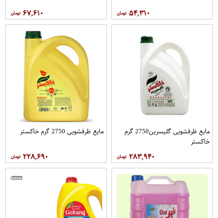
۶۷,۶۱۰
۵۴,۳۱۰
مایع ظرفشویی گلیسرین2750 گرم
مایع ظرفشویی 2750 گرم خاکستر
خاکستر
۲۲۸,۶۹۰
۲۸۳,۹۴۰