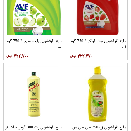
مایع ظرفشویی توت فرنگی3-750 گرم
مایع ظرفشویی رایحه سیب3-750 گرم
اوه
اوه
۲۲۲,۷۰۰
۲۲۲,۲۷۰
مایع ظرفشویی زرد750 سی سی من
مایع ظرفشویی پت 800 گرمی خاکستر