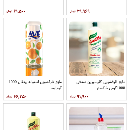
۶۱,۵۰۰
۲۹,۹۶۹
مایع ظرفشویی گلیسیرین صدفی
مایع ظرفشویی استوانه پرتقال 1000
1000گرمی خاکستر
گرم اوه
۶۶,۳۵۰
۹۱,۹۰۰