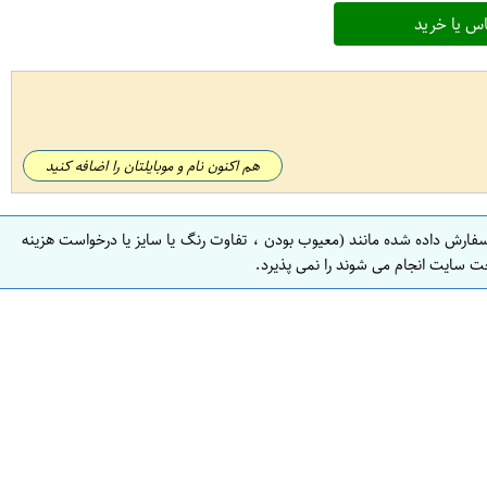
س یا خرید
هم اکنون نام و موبایلتان را اضافه کنید
سفارش داده شده مانند (معیوب بودن ، تفاوت رنگ یا سایز یا درخواست هزینه
ت سایت انجام می شوند را نمی پذیرد.