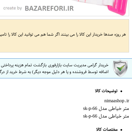
هر روزه صدها خریدار این کالا را می بینند اگر شما هم می توانید این کالا را تام
خریدار گرامی مدیریت سایت بازارفوری بازگشت تمام هزینه پرداختی
اضافه توسط فروشنده و یا هر دلیل موجه دیگر) به شرط خرید از درگ
توضیحات کالا
nimaashop.ir
متر خیاطی مدل sk-p-66
متر خیاطی مدل sk-p-66
مختصات کالا