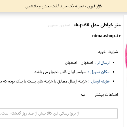
بازار فوری - تجربه یک خرید لذت بخش و دلنشین
متر خیاطی مدل sk-p-66
اصفهان اصفهان
nimaashop.ir
شرایط خرید
ارسال از :
اصفهان
-
اصفهان
مکان تحویل :
سراسر ایران قابل تحویل می باشد
هزینه ارسال :
هزینه ارسال مطابق با هزینه های پست یا پیک بوده که د
اطلاعات بیشتر
❯
از بروز رسانی این کالا بیش از صد روز گذشته است. 