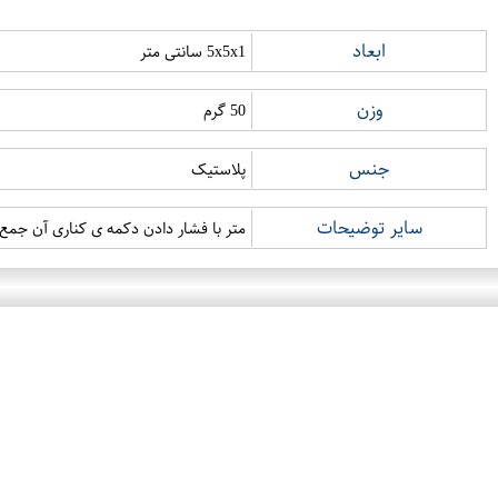
ابعاد
5x5x1 سانتی متر
وزن
50 گرم
جنس
پلاستیک
سایر توضیحات
متر با فشار دادن دکمه ی کناری آن جمع 