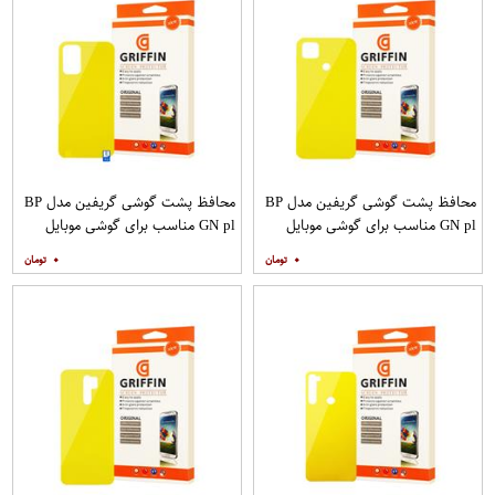
محافظ پشت گوشی گریفین مدل BP
محافظ پشت گوشی گریفین مدل BP
GN pl مناسب برای گوشی موبایل
GN pl مناسب برای گوشی موبایل
شیائومی Redmi 9C
شیائومی Redmi 9T
۰
۰