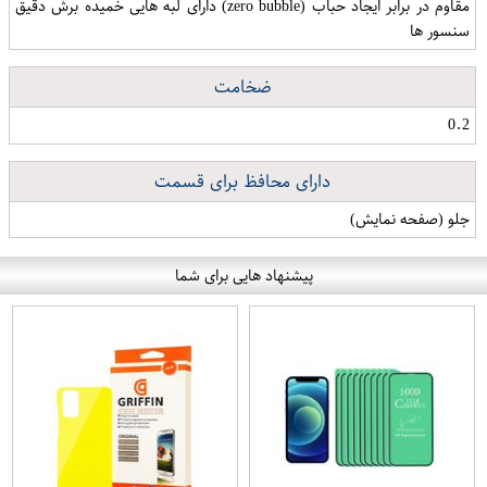
مقاوم در برابر ایجاد حباب (zero bubble) دارای لبه هایی خمیده برش دقیق
سنسور ها
ضخامت
0.2
دارای محافظ برای قسمت
جلو (صفحه نمایش)
پیشنهاد هایی برای شما