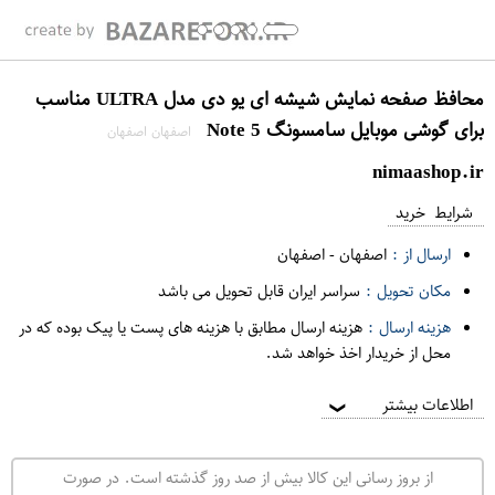
محافظ صفحه نمایش شیشه ای یو دی مدل ULTRA مناسب
برای گوشی موبایل سامسونگ Note 5
اصفهان اصفهان
nimaashop.ir
شرایط خرید
ارسال از :
اصفهان
-
اصفهان
مکان تحویل :
سراسر ایران قابل تحویل می باشد
هزینه ارسال :
هزینه ارسال مطابق با هزینه های پست یا پیک بوده که در
محل از خریدار اخذ خواهد شد.
اطلاعات بیشتر
❯
از بروز رسانی این کالا بیش از صد روز گذشته است. در صورت