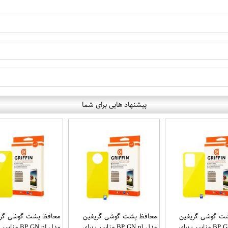
پیشنهاد هایی برای شما
ت گوشی گریفین
محافظ پشت گوشی گریفین
محافظ پشت گوشی گری
مدل BP GN pl مناسب برای
مدل BP GN pl مناسب برای
مدل BP GN pl م