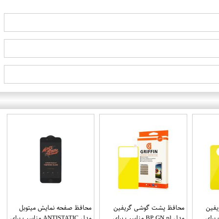
فین
محافظ پشت گوشی گریفین
محافظ صفحه نمایش میتوبل
ناسب برای
مدل BP GN pl مناسب برای
مدل ANTISTATIC مناسب برای