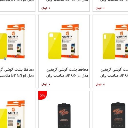
ایل سامسونگ
گوشی موبایل شیائومی Mi Note
گوشی موبایل شیائومی Poco X2
۰
۰
9T
Galaxy 
ت گوشی گریفین
محافظ پشت گوشی گریفین
محافظ پشت گوشی گری
مدل BP GN pl مناسب برای
مدل BP GN pl مناسب برای
مدل BP GN pl م
گوشی موبایل شیائومی Redmi
گوشی موبایل شیائومی Redmi
۰
۰
9T
9C
5%