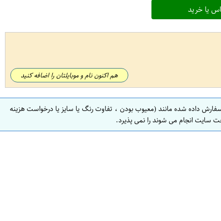
س یا خرید
هم اکنون نام و موبایلتان را اضافه کنید
سفارش داده شده مانند (معیوب بودن ، تفاوت رنگ یا سایز یا درخواست هزینه
ت سایت انجام می شوند را نمی پذیرد.