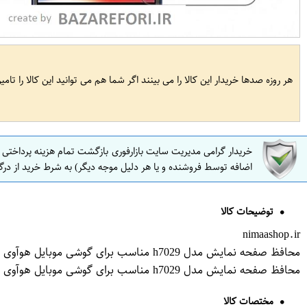
هر روزه صدها خریدار این کالا را می بینند اگر شما هم می توانید این کالا را تام
خریدار گرامی مدیریت سایت بازارفوری بازگشت تمام هزینه پرداختی
اضافه توسط فروشنده و یا هر دلیل موجه دیگر) به شرط خرید از درگ
توضیحات کالا
nimaashop.ir
محافظ صفحه نمایش مدل h7029 مناسب برای گوشی موبایل هوآوی Y5 2018
محافظ صفحه نمایش مدل h7029 مناسب برای گوشی موبایل هوآوی Y5 2018
مختصات کالا