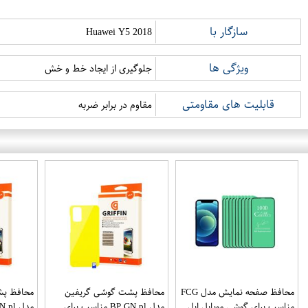
سازگار با
Huawei Y5 2018
ویژگی ها
جلوگیری از ایجاد خط و خش
قابلیت های مقاومتی
مقاوم در برابر ضربه
محافظ صفحه نمایش مدل FCG
محافظ پشت گوشی گریفین
محافظ پش
مناسب برای گوشی موبایل اپل
مدل BP GN pl مناسب برای