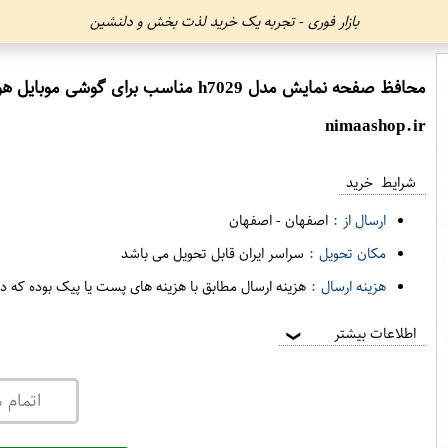
بازار فوری - تجربه یک خرید لذت بخش و دلنشین
محافظ صفحه نمایش مدل h7029 مناسب برای گوشی موبایل هوآوی Y5 2018
nimaashop.ir
شرایط خرید
ارسال از :
اصفهان
-
اصفهان
مکان تحویل :
سراسر ایران قابل تحویل می باشد
هزینه ارسال :
هزینه ارسال مطابق با هزینه های پست یا پیک بوده که د
اطلاعات بیشتر
❯
اتمام 