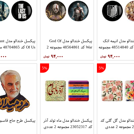
الو مدل انیمه اتک
پیکسل خندالو مدل God Of
پیکسل خن
آن تایتان کد 48514840 مجموعه
War کد 48564861 مجموعه 2
عددی
عددی
,۰۰۰
۹۴,۰۰۰
۹۴,۰۰۰
5%
5%
دالو مدل گل گلی کد
پیکسل خندالو مدل ماه تولد آذر
پیکسل طرح حاج قاسم 
دی
کد 23052317 مجموعه 2 عددی