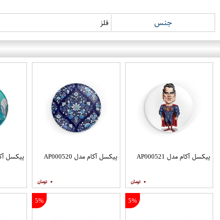
جنس
فلز
پیکسل آکام مدل AP000521
پیکسل آکام مدل AP000520
پیکسل آکام مد
۰
۰
5%
5%