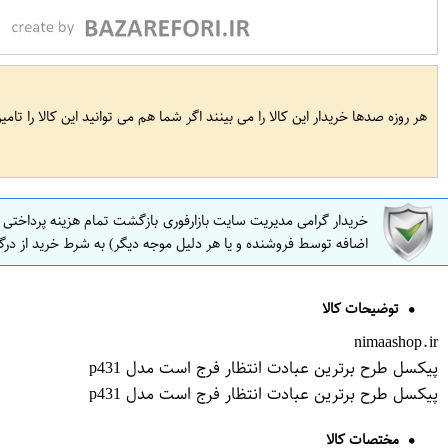
هر روزه صدها خریدار این کالا را می بینند اگر شما هم می توانید این کالا را تام
خریدار گرامی مدیریت سایت بازارفوری بازگشت تمام هزینه پرداختی
اضافه توسط فروشنده و یا هر دلیل موجه دیگر) به شرط خرید از درگ
توضیحات کالا
nimaashop.ir
پیکسل طرح برترین عبادت انتظار فرج است مدل p431
پیکسل طرح برترین عبادت انتظار فرج است مدل p431
مختصات کالا