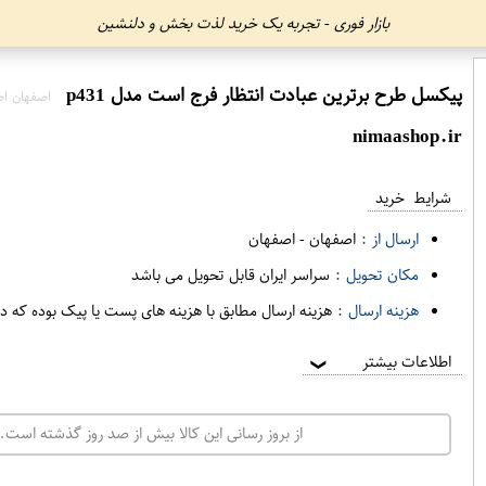
بازار فوری - تجربه یک خرید لذت بخش و دلنشین
پیکسل طرح برترین عبادت انتظار فرج است مدل p431
اصفهان اص
nimaashop.ir
شرایط خرید
ارسال از :
اصفهان
-
اصفهان
مکان تحویل :
سراسر ایران قابل تحویل می باشد
هزینه ارسال :
هزینه ارسال مطابق با هزینه های پست یا پیک بوده که د
اطلاعات بیشتر
❯
از بروز رسانی این کالا بیش از صد روز گذشته است. 