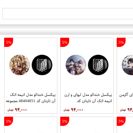
5%
5%
5%
ی آکرمن
پیکسل خندالو مدل لیوای و ارن
پیکسل خندالو مدل انیمه اتک
انیمه اتک آن تایتان کد
آن تایتان کد 48404851 مجموعه
48494851 مجموعه 2 عددی
2 عددی
۹۴,۰۰۰
۹۴,۰۰۰
۹۴
5%
5%
5%