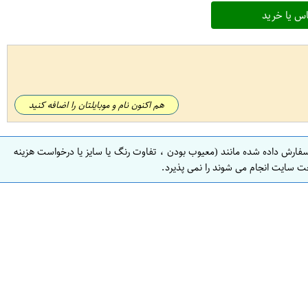
س یا خرید
هم اکنون نام و موبایلتان را اضافه کنید
سفارش داده شده مانند (معیوب بودن ، تفاوت رنگ یا سایز یا درخواست هزینه
ت سایت انجام می شوند را نمی پذیرد.