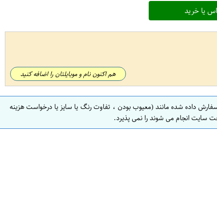
س یا خرید
هم اکنون نام و موبایلتان را اضافه کنید
سفارش داده شده مانند (معیوب بودن ، تفاوت رنگ یا سایز یا درخواست هزینه
ت سایت انجام می شوند را نمی پذیرد.