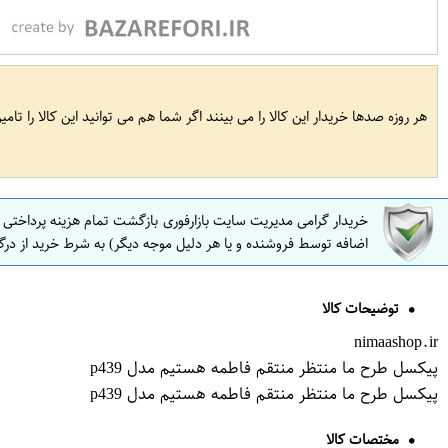
هر روزه صدها خریدار این کالا را می بینند اگر شما هم می توانید این کالا را تام
خریدار گرامی مدیریت سایت بازارفوری بازگشت تمام هزینه پرداختی
اضافه توسط فروشنده و یا هر دلیل موجه دیگر) به شرط خرید از درگ
توضیحات کالا
nimaashop.ir
پیکسل طرح ما منتظر منتقم فاطمه هستیم مدل p439
پیکسل طرح ما منتظر منتقم فاطمه هستیم مدل p439
مختصات کالا