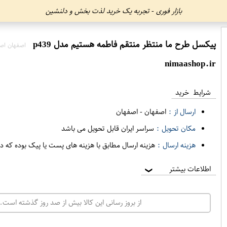
بازار فوری - تجربه یک خرید لذت بخش و دلنشین
پیکسل طرح ما منتظر منتقم فاطمه هستیم مدل p439
اصفهان اص
nimaashop.ir
شرایط خرید
ارسال از :
اصفهان
-
اصفهان
مکان تحویل :
سراسر ایران قابل تحویل می باشد
هزینه ارسال :
هزینه ارسال مطابق با هزینه های پست یا پیک بوده که د
اطلاعات بیشتر
❯
از بروز رسانی این کالا بیش از صد روز گذشته است. 