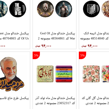
الو مدل انیمه اتک
پیکسل خندالو مدل God Of
پیکسل خن
آن تایتان کد 48514840 مجموعه
War کد 48564861 مجموعه 2
عددی
عددی
,۰۰۰
۹۴,۰۰۰
۹۴,۰۰۰
5%
5%
دالو مدل گل گلی کد
پیکسل خندالو مدل ماه تولد آذر
پیکسل طرح حاج قاسم 
دی
کد 23052317 مجموعه 2 عددی