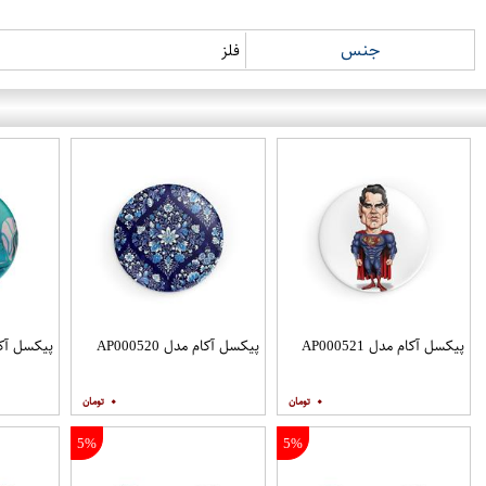
جنس
فلز
پیکسل آکام مدل AP000521
پیکسل آکام مدل AP000520
پیکسل آکام مد
۰
۰
5%
5%