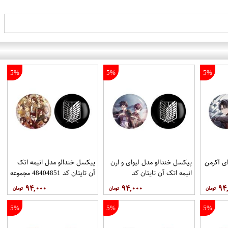
5%
5%
5%
ی آکرمن
پیکسل خندالو مدل لیوای و ارن
پیکسل خندالو مدل انیمه اتک
انیمه اتک آن تایتان کد
آن تایتان کد 48404851 مجموعه
48494851 مجموعه 2 عددی
2 عددی
۹۴,۰۰۰
۹۴,۰۰۰
۹۴
5%
5%
5%