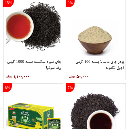
15%
9%
پودر چای ماسالا بسته 100 گرمی
چای سیاه شکسته بسته 1000 گرمی
آجیل تکدونه
برند سوفیا
۱,۱۰۰,۰۰۰
۵۰,۰۰۰
8%
7%