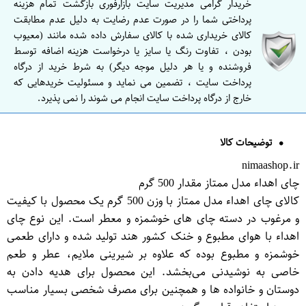
خریدار گرامی مدیریت سایت بازارفوری بازگشت تمام هزینه
پرداختی شما را در صورت عدم رضایت به دلیل عدم مطابقت
کالای خریداری شده با کالای سفارش داده شده مانند (معیوب
بودن ، تفاوت رنگ یا سایز یا درخواست هزینه اضافه توسط
فروشنده و یا هر دلیل موجه دیگر) به شرط خرید از درگاه
پرداخت سایت ، تضمین می نماید و مسئولیت خریدهایی که
خارج از درگاه پرداخت سایت انجام می شوند را نمی پذیرد.
توضیحات کالا
nimaashop.ir
چای اهداء مدل ممتاز مقدار 500 گرم
کالای چای اهداء مدل ممتاز با وزن 500 گرم یک محصول با کیفیت
و مرغوب در دسته چای های خوشمزه و معطر است. این نوع چای
اهداء با هوای مطبوع و خنک کشور هند تولید شده و دارای طعمی
خوشمزه و مطبوع بوده که علاوه بر شیرینی ملایم، عطر و طعم
خاصی به نوشیدنی می‌بخشد. این محصول برای هدیه دادن به
دوستان و خانواده ها و همچنین برای مصرف شخصی بسیار مناسب