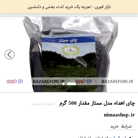
بازار فوری - تجربه یک خرید لذت بخش و دلنشین
چای اهداء مدل ممتاز مقدار 500 گرم
اصفهان اصفهان
nimaashop.ir
شرایط خرید
ارسال از :
اصفهان
-
اصفهان