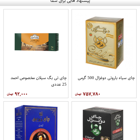
پیشنهاد هایی برای شما
چای سیاه باروتی دوغزال 500 گرمی
چای تی بگ سیلان مخصوص احمد
25 عددی
۹۲,۰۰۰
۷۵۷,۷۸۰