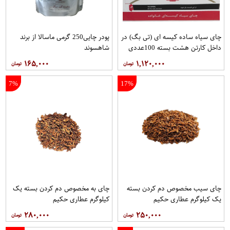
چای سیاه ساده کیسه ای (تی بگ) در
پودر چایی250 گرمی ماسالا از برند
داخل کارتن هشت بسته 100عددی
شاهسوند
برند دبش
۱۶۵,۰۰۰
۱,۱۲۰,۰۰۰
7%
17%
چای سیب مخصوص دم کردن بسته
چای به مخصوص دم کردن بسته یک
یک کیلوگرم عطاری حکیم
کیلوگرم عطاری حکیم
۲۸۰,۰۰۰
۲۵۰,۰۰۰