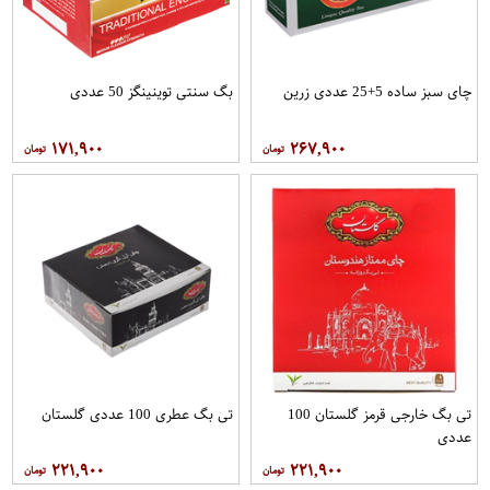
چای سبز ساده 5+25 عددی زرین
بگ سنتی توینینگز 50 عددی
۱۷۱,۹۰۰
۲۶۷,۹۰۰
تی بگ خارجی قرمز گلستان 100
تی بگ عطری 100 عددی گلستان
عددی
۲۲۱,۹۰۰
۲۲۱,۹۰۰