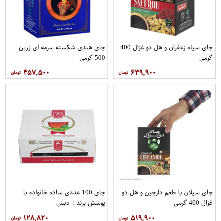
چای سیاه زعفران و هل دو غزال 400
چای هندی شکسته سرمه ای زرین
گرمی
500 گرمی
۴۵۷,۵۰۰
۶۳۹,۹۰۰
چای سیلان با طعم دارچین و هل دو
چای 100 عددی ساده خانواده با
غزال 400 گرمی
پوشش برند : دبش
۱۲۸,۸۲۰
۵۱۹,۹۰۰