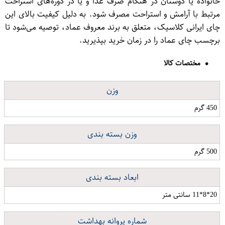
خانواده یا دوستان در هنگام صرف غذا و یا در دوره‌های استراحت
مرتبط با آرامش و استراحت مصرف شود. به دلیل کیفیت بالای این
چای ایرانی کلاسیک، متعلق به برند معروف عماد، توصیه می‌شود تا
برچسب چای عماد را در زمان خرید بپذیرید.
مختصات کالا
وزن
450 گرم
وزن بسته بندی
500 گرم
ابعاد بسته بندی
20*8*11 سانتی متر
شماره پروانه بهداشت