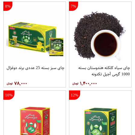
8%
7%
چای سیاه کلکته هندوستان بسته
چای سبز بسته 25 عددی برند دوغزال
1000 گرمی آجیل تکدونه
۷۸,۰۰۰
۱,۴۰۰,۰۰۰
10%
12%