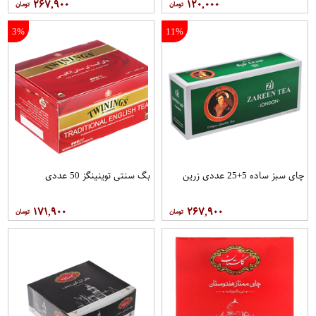
۲۶۷,۹۰۰
۱۲۰,۰۰۰
3%
11%
چای سبز ساده 5+25 عددی زرین
بگ سنتی توینینگز 50 عددی
۱۷۱,۹۰۰
۲۶۷,۹۰۰