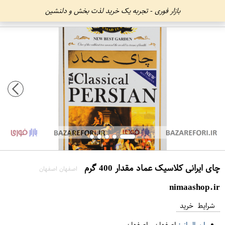
بازار فوری - تجربه یک خرید لذت بخش و دلنشین
چای ایرانی کلاسیک عماد مقدار 400 گرم
اصفهان اصفهان
nimaashop.ir
شرایط خرید
ارسال از :
اصفهان
-
اصفهان