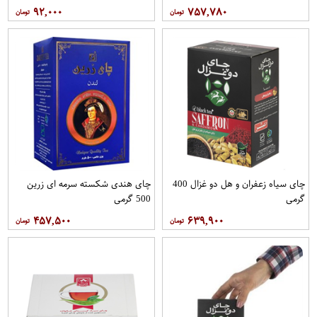
۹۲,۰۰۰
۷۵۷,۷۸۰
چای سیاه زعفران و هل دو غزال 400
چای هندی شکسته سرمه ای زرین
گرمی
500 گرمی
۴۵۷,۵۰۰
۶۳۹,۹۰۰