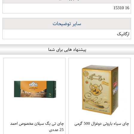
16 15310
سایر توضیحات
ارگانیک
پیشنهاد هایی برای شما
چای سیاه باروتی دوغزال 500 گرمی
چای تی بگ سیلان مخصوص احمد
25 عددی