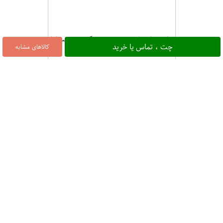
چای سیاه شکسته بسته 1000 گرمی برند سوفیا
چت ، تماس یا خرید
کالاهای مشابه
۱,۱۰۰,۰۰۰
7%
چای سیاه کلکته هندوستان بسته 1000 گرمی آجیل
تکدونه
۱,۴۰۰,۰۰۰
8%