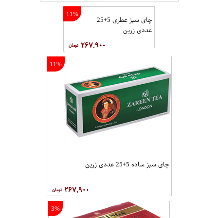
11%
چای سبز عطری 5+25
عددی زرین
۲۶۷,۹۰۰
11%
چای سبز ساده 5+25 عددی زرین
۲۶۷,۹۰۰
3%