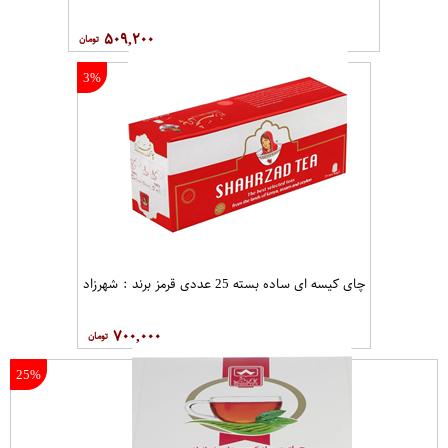
۵۰۹,۲۰۰
3%
چای کیسه ای ساده بسته 25 عددی قرمز برند : شهرزاد
۷۰۰,۰۰۰
25%