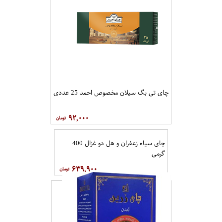
چای تی بگ سیلان مخصوص احمد 25 عددی
۹۲,۰۰۰
چای سیاه زعفران و هل دو غزال 400
گرمی
۶۳۹,۹۰۰