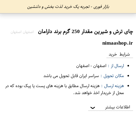
بازار فوری - تجربه یک خرید لذت بخش و دلنشین
چای ترش و شیرین مقدار 250 گرم برند دارامان
اصفهان اصفهان
nimaashop.ir
شرایط خرید
ارسال از :
اصفهان
-
اصفهان
مکان تحویل :
سراسر ایران قابل تحویل می باشد
هزینه ارسال :
هزینه ارسال مطابق با هزینه های پست یا پیک بوده که در
محل از خریدار اخذ خواهد شد.
اطلاعات بیشتر
❯