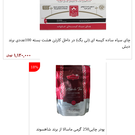
چای سیاه ساده کیسه ای (تی بگ) در داخل کارتن هشت بسته 100عددی برند
دبش
۱,۱۲۰,۰۰۰
18%
پودر چایی250 گرمی ماسالا از برند شاهسوند