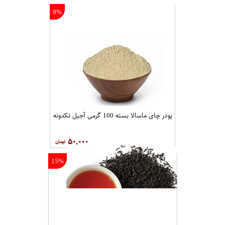
9%
پودر چای ماسالا بسته 100 گرمی آجیل تکدونه
۵۰,۰۰۰
15%