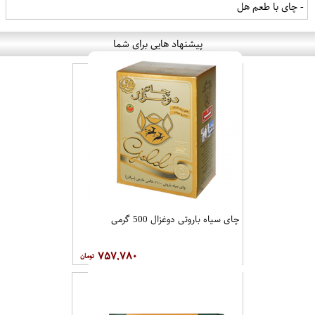
- چای با طعم هل
پیشنهاد هایی برای شما
چای سیاه باروتی دوغزال 500 گرمی
۷۵۷,۷۸۰