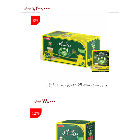
۱,۴۰۰,۰۰۰
8%
چای سبز بسته 25 عددی برند دوغزال
۷۸,۰۰۰
12%