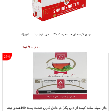
چای کیسه ای ساده بسته 25 عددی قرمز برند : شهرزاد
۷۰۰,۰۰۰
25%
چای سیاه ساده کیسه ای (تی بگ) در داخل کارتن هشت بسته 100عددی برند