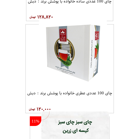
چای 100 عددی ساده خانواده با پوشش برند : دبش
۱۲۸,۸۲۰
چای 100 عددی عطری خانواده با پوشش برند : دبش
۱۲۰,۰۰۰
11%