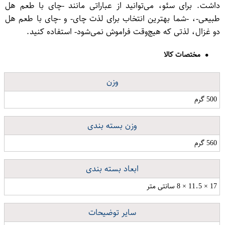
داشت. برای سئو، می‌توانید از عباراتی مانند -چای با طعم هل
طبیعی-، -شما بهترین انتخاب برای لذت چای- و -چای با طعم هل
دو غزال، لذتی که هیچ‌وقت فراموش نمی‌شود- استفاده کنید.
مختصات کالا
وزن
500 گرم
وزن بسته بندی
560 گرم
ابعاد بسته بندی
17 × 11.5 × 8 سانتی متر
سایر توضیحات