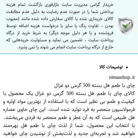
خریدار گرامی مدیریت سایت بازارفوری بازگشت تمام هزینه
پرداختی شما را در صورت عدم رضایت به دلیل عدم مطابقت
کالای خریداری شده با کالای سفارش داده شده مانند (معیوب
بودن ، تفاوت رنگ یا سایز یا درخواست هزینه اضافه توسط
فروشنده و یا هر دلیل موجه دیگر) به شرط خرید از درگاه
پرداخت سایت ، تضمین می نماید و مسئولیت خریدهایی که
خارج از درگاه پرداخت سایت انجام می شوند را نمی پذیرد.
توضیحات کالا
nimaashop.ir
چای با طعم هل بسته 500 گرمی دو غزال
کالای چای با طعم هل بسته 500 گرمی دو غزال یک محصول با
کیفیت و طعم بی نظیر است که با استفاده از بهترین مواد اولیه و
فرمولاسیون منحصر به فرد تولید شده است. این چای حاوی عصاره
هل طبیعی است که به آن عطر و طعم منحصر به فردی می‌بخشد.
با انتخاب این محصول، شما از لذت چای با طعم هل بهره‌مند
خواهید شد و تجربه‌ای جدید و لذت‌بخش از نوشیدن چای خواهید