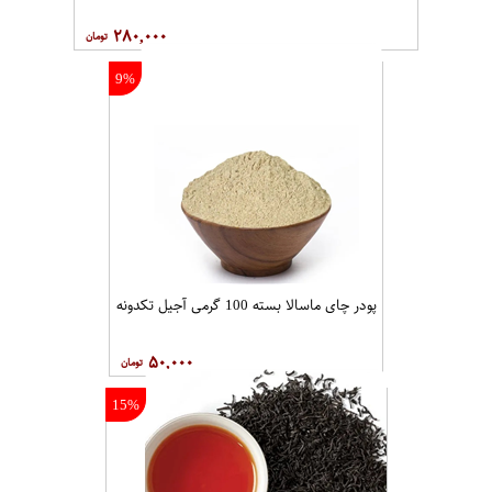
۲۸۰,۰۰۰
9%
پودر چای ماسالا بسته 100 گرمی آجیل تکدونه
۵۰,۰۰۰
15%