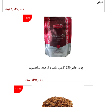
دبش
۱,۱۲۰,۰۰۰
18%
پودر چایی250 گرمی ماسالا از برند شاهسوند
۱۶۵,۰۰۰
17%