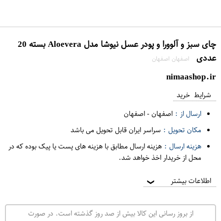
چای سبز و آلوورا و پودر عسل نیوشا مدل Aloevera بسته 20
عددی
اصفهان اصفهان
nimaashop.ir
شرایط خرید
ارسال از :
اصفهان
-
اصفهان
مکان تحویل :
سراسر ایران قابل تحویل می باشد
هزینه ارسال :
هزینه ارسال مطابق با هزینه های پست یا پیک بوده که در
محل از خریدار اخذ خواهد شد.
اطلاعات بیشتر
❯
از بروز رسانی این کالا بیش از صد روز گذشته است. در صورت