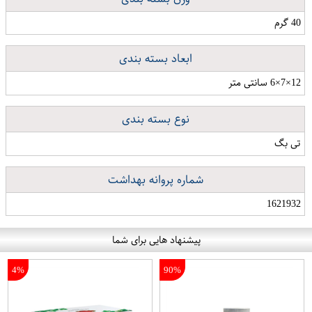
40 گرم
ابعاد بسته بندی
12×7×6 سانتی متر
نوع بسته بندی
تی بگ
شماره پروانه بهداشت
1621932
پیشنهاد هایی برای شما
4%
90%