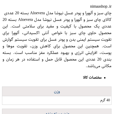
nimaashop.ir
چای سبز و آلوورا و پودر عسل نیوشا مدل Aloevera بسته 20 عددی
کالای چای سبز و آلوورا و پودر عسل نیوشا مدل Aloevera بسته 20
عددی یک محصول با کیفیت و مفید برای سلامتی است. این
محصول حاوی چای سبز با خواص آنتی اکسیدانی، آلوورا برای
تقویت سیستم ایمنی بدن و پودر عسل برای تقویت سیستم گوارش
است. همچنین این محصول برای کاهش وزن، تقویت موها و
پوست، افزایش انرژی و بهبود عملکرد مغز مناسب است. بسته
بندی 20 عددی این محصول قابل حمل و استفاده در هر زمان و
مکانی می‌باشد.
مختصات کالا
وزن
40 گرم
وزن بسته بندی