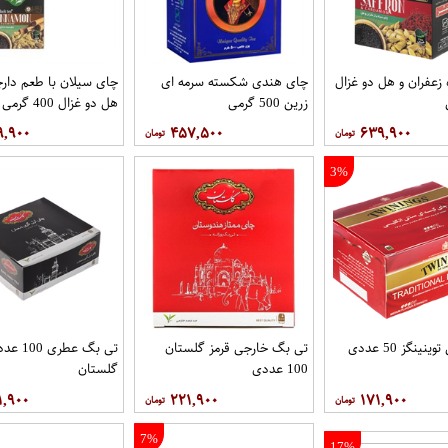
زعفران و هل دو غزال
چای هندی شکسته سرمه ای
چای سیلان با طعم دارچ
زرین 500 گرمی
هل دو غزال 400 گرمی
۹,۹۰۰
۴۵۷,۵۰۰
۶۳۹,۹۰۰
3%
ینگز 50 عددی
تی بگ خارجی قرمز گلستان
تی بگ عطری 00
100 عددی
گلستان
۱,۹۰۰
۲۲۱,۹۰۰
۱۷۱,۹۰۰
7%
17%