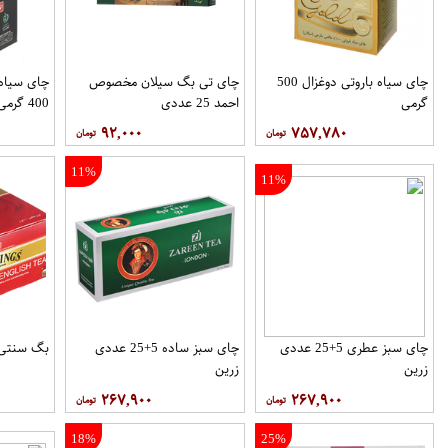
چای سیاه باروتی دوغزال 500
چای تی بگ سیلان مخصوص
چای سیاه 
گرمی
احمد 25 عددی
400 گرمی
۹۲,۰۰۰
۷۵۷,۷۸۰
11%
11%
چای سبز عطری 5+25 عددی
چای سبز ساده 5+25 عددی
بگ سنتی توین
زرین
زرین
۲۶۷,۹۰۰
۲۶۷,۹۰۰
18%
25%