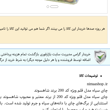
هر روزه صدها خریدار این کالا را می بینند اگر شما هم می توانید این کالا را تام
خریدار گرامی مدیریت سایت بازارفوری بازگشت تمام هزینه پرداختی
اضافه توسط فروشنده و یا هر دلیل موجه دیگر) به شرط خرید از درگ
توضیحات کالا
nimaashop.ir
چای سیاه مدل قلم ویژه کد 200 برند شاهسوند
چای سیاه مدل قلم ویژه کد 200 از برند م
استثنایی از برگ‌های چای با دانه‌های سیاه و جرم تولید شده است. ب
دست ندهید و این محصول را امتحان کنید.