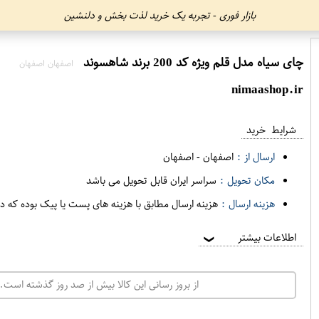
بازار فوری - تجربه یک خرید لذت بخش و دلنشین
چای سیاه مدل قلم ویژه کد 200 برند شاهسوند
اصفهان اصفهان
nimaashop.ir
شرایط خرید
ارسال از :
اصفهان
-
اصفهان
مکان تحویل :
سراسر ایران قابل تحویل می باشد
هزینه ارسال :
هزینه ارسال مطابق با هزینه های پست یا پیک بوده که د
اطلاعات بیشتر
❯
از بروز رسانی این کالا بیش از صد روز گذشته است. 