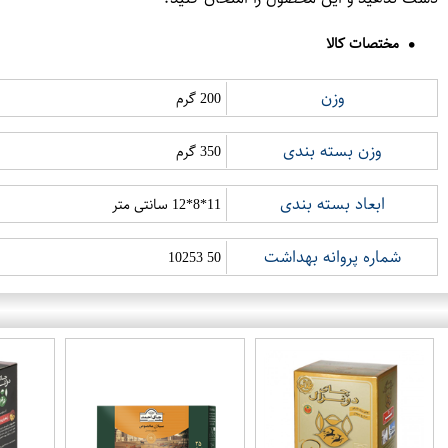
مختصات کالا
وزن
200 گرم
وزن بسته بندی
350 گرم
ابعاد بسته بندی
11*8*12 سانتی متر
شماره پروانه بهداشت
50 10253