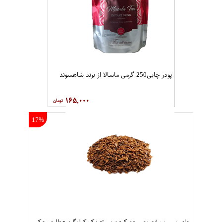
پودر چایی250 گرمی ماسالا از برند شاهسوند
۱۶۵,۰۰۰
17%
چای سیب مخصوص دم کردن بسته یک کیلوگرم عطاری حکیم