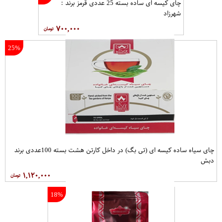
چای کیسه ای ساده بسته 25 عددی قرمز برند :
شهرزاد
۷۰۰,۰۰۰
25%
چای سیاه ساده کیسه ای (تی بگ) در داخل کارتن هشت بسته 100عددی برند
دبش
۱,۱۲۰,۰۰۰
18%