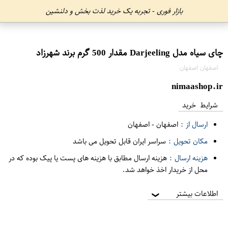
بازار فوری - تجربه یک خرید لذت بخش و دلنشین
چای سیاه مدل Darjeeling مقدار 500 گرم برند شهرزاد
اصفهان اصفهان
nimaashop.ir
شرایط خرید
ارسال از :
اصفهان
-
اصفهان
مکان تحویل :
سراسر ایران قابل تحویل می باشد
هزینه ارسال :
هزینه ارسال مطابق با هزینه های پست یا پیک بوده که در
محل از خریدار اخذ خواهد شد.
اطلاعات بیشتر
❯