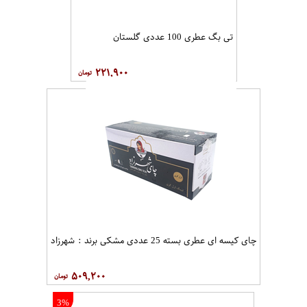
تی بگ عطری 100 عددی گلستان
۲۲۱,۹۰۰
چای کیسه ای عطری بسته 25 عددی مشکی برند : شهرزاد
۵۰۹,۲۰۰
3%