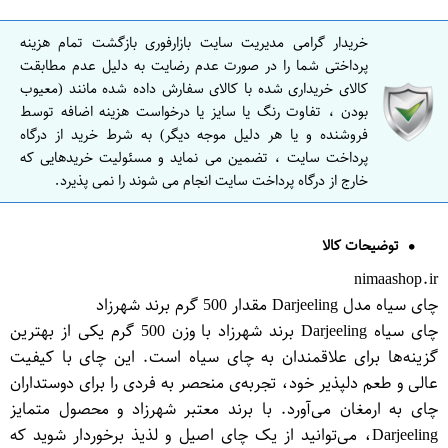
خریدار گرامی مدیریت سایت بازارفوری بازگشت تمام هزینه
پرداختی شما را در صورت عدم رضایت به دلیل عدم مطابقت
کالای خریداری شده با کالای سفارش داده شده مانند (معیوب
بودن ، تفاوت رنگ یا سایز یا درخواست هزینه اضافه توسط
فروشنده و یا هر دلیل موجه دیگر) به شرط خرید از درگاه
پرداخت سایت ، تضمین می نماید و مسئولیت خریدهایی که
خارج از درگاه پرداخت سایت انجام می شوند را نمی پذیرد.
توضیحات کالا
nimaashop.ir
چای سیاه مدل Darjeeling مقدار 500 گرم برند شهرزاد
چای سیاه Darjeeling برند شهرزاد با وزن 500 گرم یکی از بهترین
گزینه‌ها برای علاقمندان به چای سیاه است. این چای با کیفیت
عالی و طعم دلپذیر خود، تجربه‌ی منحصر به فردی را برای دوستداران
چای به ارمغان می‌آورد. با برند معتبر شهرزاد و محصول متمایز
Darjeeling، می‌توانید از یک چای اصیل و لذیذ برخوردار شوید که