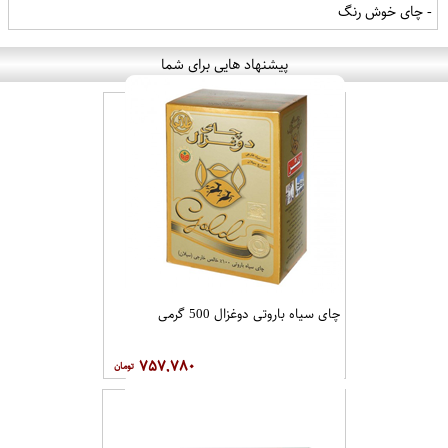
- چای خوش رنگ
پیشنهاد هایی برای شما
چای سیاه باروتی دوغزال 500 گرمی
۷۵۷,۷۸۰