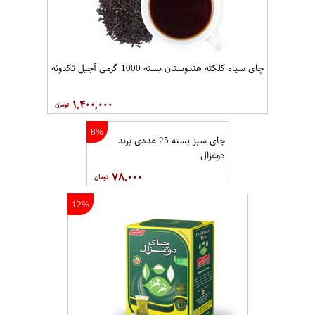
چای سیاه کلکته هندوستان بسته 1000 گرمی آجیل تکدونه
۱,۴۰۰,۰۰۰
8%
چای سبز بسته 25 عددی برند
دوغزال
۷۸,۰۰۰
12%