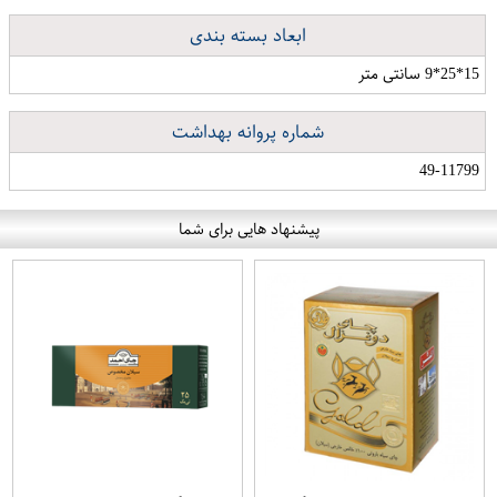
ابعاد بسته بندی
15*25*9 سانتی متر
شماره پروانه بهداشت
49-11799
پیشنهاد هایی برای شما