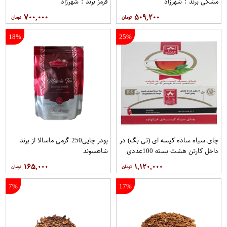
مشکی برند : شهرزاد
قرمز برند : شهرزاد
۷۰۰,۰۰۰
۵۰۹,۲۰۰
18%
25%
چای سیاه ساده کیسه ای (تی بگ) در
پودر چایی250 گرمی ماسالا از برند
داخل کارتن هشت بسته 100عددی
شاهسوند
برند دبش
۱۶۵,۰۰۰
۱,۱۲۰,۰۰۰
7%
17%