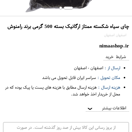
چای سیاه شکسته ممتاز ارگانیک بسته 500 گرمی برند رامنوش
اصفهان اصفهان
nimaashop.ir
شرایط خرید
ارسال از :
اصفهان
-
اصفهان
مکان تحویل :
سراسر ایران قابل تحویل می باشد
هزینه ارسال :
هزینه ارسال مطابق با هزینه های پست یا پیک بوده که در
محل از خریدار اخذ خواهد شد.
اطلاعات بیشتر
❯
از بروز رسانی این کالا بیش از صد روز گذشته است. در صورت