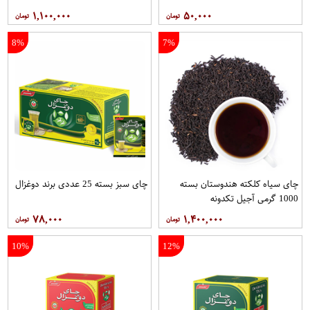
۱,۱۰۰,۰۰۰
۵۰,۰۰۰
8%
7%
چای سیاه کلکته هندوستان بسته
چای سبز بسته 25 عددی برند دوغزال
1000 گرمی آجیل تکدونه
۷۸,۰۰۰
۱,۴۰۰,۰۰۰
10%
12%