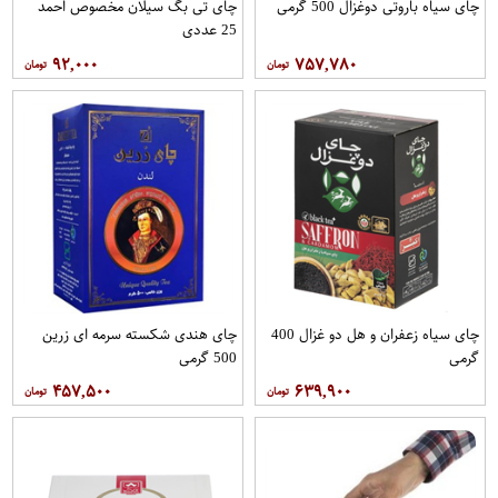
چای سیاه باروتی دوغزال 500 گرمی
چای تی بگ سیلان مخصوص احمد
25 عددی
۹۲,۰۰۰
۷۵۷,۷۸۰
چای سیاه زعفران و هل دو غزال 400
چای هندی شکسته سرمه ای زرین
گرمی
500 گرمی
۴۵۷,۵۰۰
۶۳۹,۹۰۰