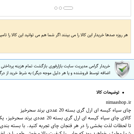
هر روزه صدها خریدار این کالا را می بینند اگر شما هم می توانید این کالا را تام
خریدار گرامی مدیریت سایت بازارفوری بازگشت تمام هزینه پرداختی
اضافه توسط فروشنده و یا هر دلیل موجه دیگر) به شرط خرید از درگ
توضیحات کالا
nimaashop.ir
چای سیاه کیسه ای ارل گری بسته 20 عددی برند سحرخیز
کالای چای سیاه کیسه ای ارل 
تا لحظات لذت بخشی را در هر فنجان چای تجربه کنید. با بسته بندی 
شما مطمئن خواهید بود که چایی با کیفیت بالا و خوش طعم را در اختی