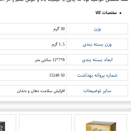
مختصات کالا
وزن
30 گرم
وزن بسته بندی
1.5 گرم
ابعاد بسته بندی
8*7*12 سانتی متر
شماره پروانه بهداشت
50 15248
سایر توضیحات
افزایش سلامت دهان و دندان