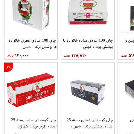
ین و
چای 100 عددی ساده خانواده با
چای 100 عددی عطری خانواده
پوشش برند : دبش
با پوشش برند : دبش
۱۲۰,۰۰۰
۱۲۸,۸۲۰
۵۱
3%
1 عددی
چای کیسه ای عطری بسته 25
چای کیسه ای ساده بسته 25
عددی مشکی برند : شهرزاد
عددی قرمز برند : شهرزاد