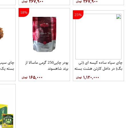
۲۶۷,۹۰۰
۲۶۷,۹۰۰
18%
25%
چای سیاه ساده کیسه ای (تی
پودر چایی250 گرمی ماسالا از
چای سیب
بگ) در داخل کارتن هشت بسته
برند شاهسوند
بسته یک 
100عددی برند دبش
۱۶۵,۰۰۰
۱,۱۲۰,۰۰۰