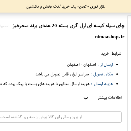
بازار فوری - تجربه یک خرید لذت بخش و دلنشین
چای سیاه کیسه ای ارل گری بسته 20 عددی برند سحرخیز
اصفها
nimaashop.ir
شرایط خرید
ارسال از :
اصفهان
-
اصفهان
مکان تحویل :
سراسر ایران قابل تحویل می باشد
هزینه ارسال :
هزینه ارسال مطابق با هزینه های پست یا پیک بوده که د
اطلاعات بیشتر
❯
از بروز رسانی این کالا بیش از صد روز گذشته است. 