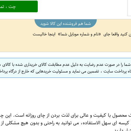
چت ، تما
شما هم فروشنده این کالا شوید
ین کنید واقعا جای
نام و شماره موبایل شما
اینجا خالیست
 شما را در صورت عدم رضایت به دلیل عدم مطابقت کالای خریداری شده با کالای 
اه پرداخت سایت ، تضمین می نماید و مسئولیت خریدهایی که خارج از درگاه پرداخ
گری بسته 20 عددی برند سحرخیز، یک محصول با کیفیت و عالی برای لذت بردن از چای رو
کیسه ای سهل الاستفاده، می توانید به راحتی و بدون هیچ مشکلی از ا
ار دارید.